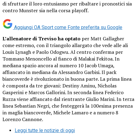
di sfruttare il loro entusiasmo per ribaltare i pronostici sia
contro Munster sia nella corsa playoff.
Aggiungi OA Sport come
Fonte preferita su Google
L’allenatore di Treviso ha optato
per Matt Gallagher
come estremo, con il triangolo allargato che vede alle ali
Louis Lynagh e Paolo Odogwu. Al centro conferma per
Tommaso Menoncello al fianco di Malakai Fekitoa. In
mediana spazio ancora al numero 10 Jacob Umaga,
affiancato in mediana da Alessandro Garbisi. Il pack
biancoverde è rivoluzionato in buona parte. La prima linea
è composta da tre giovani: Destiny Aminu, Nicholas
Gasperini e Marcos Gallorini. In seconda linea Federico
Ruzza viene affiancato dal rientrante Giulio Marini. In terza
linea Sebastian Negri, che festeggerà la 100esima presenza
in maglia biancoverde, Michele Lamaro e a numero 8
Lorenzo Cannone.
Leggi tutte le notizie di oggi