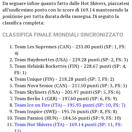
Da segnare infine quanto fatto dalle Hot Shivers, piazzatesi
all’undicesimo posto con lo score di 169.14 mantenendo la
posizione per tutta durata della rassegna. Di seguito la
classifica completa:
CLASSIFICA FINALE MONDIALI SINCRONIZZATO
Team Les Supremes (CAN) – 233.00 punti (SP: 1, FS:
4)
Team Haydenettes (USA) – 229.28 punti (SP: 2, FS: 3)
Team Helsinki Rockettes (FIN) – 228.67 punti (SP: 4,
FS: 1)
Team Unique (FIN) – 218.28 punti (SP: 7, FS: 2)
Team Nova Senior (CAN) – 217.50 punti (SP: 3, FS: 5)
Team Skyliners (USA) – 205.97 punti (SP: 5, FS: 6)
Team Berlin 1 (GER) – 197.60 punti (SP: 6, FS: 9)
Team Ice on Fire (ITA) – 195.93 punti (SP: 10, FS: 7)
Team Inspire (SWE) – 195.76 punti (SP: 8, FS: 8)
Team Passion (HUN) – 184.56 punti (SP: 9, FS: 10)
Team Hot Shivers (ITA) – 169.14 punti (SP: 11, FS:
11)