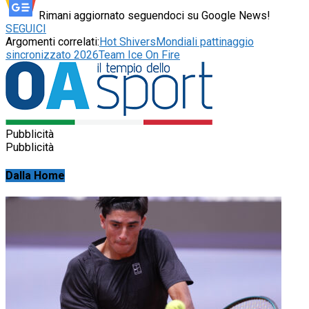
Rimani aggiornato seguendoci su Google News!
SEGUICI
Argomenti correlati:
Hot Shivers
Mondiali pattinaggio
sincronizzato 2026
Team Ice On Fire
Pubblicità
Pubblicità
Dalla Home