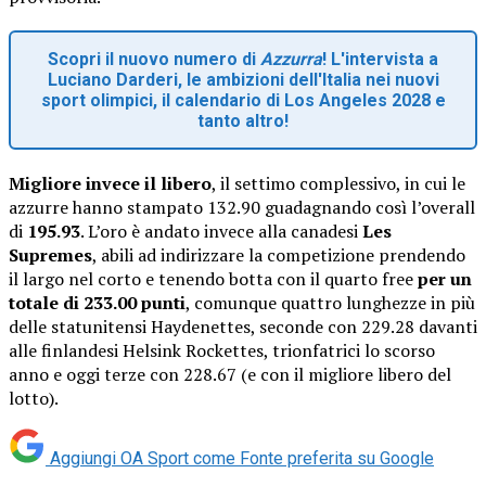
Scopri il nuovo numero di
Azzurra
! L'intervista a
Luciano Darderi, le ambizioni dell'Italia nei nuovi
sport olimpici, il calendario di Los Angeles 2028 e
tanto altro!
Migliore invece il libero
, il settimo complessivo, in cui le
azzurre hanno stampato 132.90 guadagnando così l’overall
di
195.93
. L’oro è andato invece alla canadesi
Les
Supremes
, abili ad indirizzare la competizione prendendo
il largo nel corto e tenendo botta con il quarto free
per un
totale di 233.00 punti
, comunque quattro lunghezze in più
delle statunitensi Haydenettes, seconde con 229.28 davanti
alle finlandesi Helsink Rockettes, trionfatrici lo scorso
anno e oggi terze con 228.67 (e con il migliore libero del
lotto).
Aggiungi OA Sport come
Fonte preferita su Google