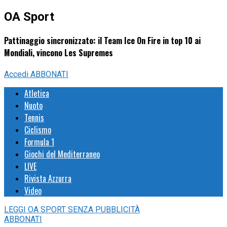
OA Sport
Pattinaggio sincronizzato: il Team Ice On Fire in top 10 ai
Mondiali, vincono Les Supremes
Accedi
ABBONATI
Atletica
Nuoto
Tennis
Ciclismo
Formula 1
Giochi del Mediterraneo
LIVE
Rivista Azzurra
Video
LEGGI
OA SPORT
SENZA PUBBLICITÀ
ABBONATI