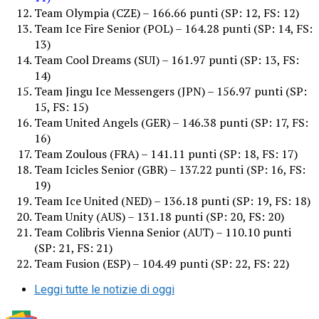
Team Olympia (CZE) – 166.66 punti (SP: 12, FS: 12)
Team Ice Fire Senior (POL) – 164.28 punti (SP: 14, FS:
13)
Team Cool Dreams (SUI) – 161.97 punti (SP: 13, FS:
14)
Team Jingu Ice Messengers (JPN) – 156.97 punti (SP:
15, FS: 15)
Team United Angels (GER) – 146.38 punti (SP: 17, FS:
16)
Team Zoulous (FRA) – 141.11 punti (SP: 18, FS: 17)
Team Icicles Senior (GBR) – 137.22 punti (SP: 16, FS:
19)
Team Ice United (NED) – 136.18 punti (SP: 19, FS: 18)
Team Unity (AUS) – 131.18 punti (SP: 20, FS: 20)
Team Colibris Vienna Senior (AUT) – 110.10 punti
(SP: 21, FS: 21)
Team Fusion (ESP) – 104.49 punti (SP: 22, FS: 22)
Leggi tutte le notizie di oggi