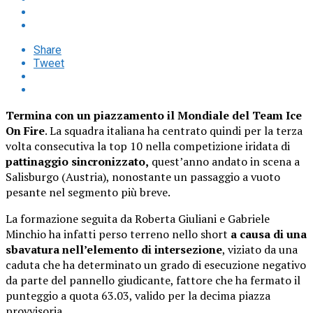
Share
Tweet
Termina con un piazzamento il Mondiale del Team Ice
On Fire
. La squadra italiana ha centrato quindi per la terza
volta consecutiva la top 10 nella competizione iridata di
pattinaggio sincronizzato,
quest’anno andato in scena a
Salisburgo (Austria), nonostante un passaggio a vuoto
pesante nel segmento più breve.
La formazione seguita da Roberta Giuliani e Gabriele
Minchio ha infatti perso terreno nello short
a causa di una
sbavatura nell’elemento di intersezione
, viziato da una
caduta che ha determinato un grado di esecuzione negativo
da parte del pannello giudicante, fattore che ha fermato il
punteggio a quota 63.03, valido per la decima piazza
provvisoria.