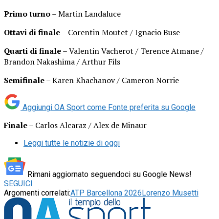
Primo turno
– Martin Landaluce
Ottavi di finale
– Corentin Moutet / Ignacio Buse
Quarti di finale
– Valentin Vacherot / Terence Atmane /
Brandon Nakashima / Arthur Fils
Semifinale
– Karen Khachanov / Cameron Norrie
Aggiungi OA Sport come
Fonte preferita su Google
Finale
– Carlos Alcaraz / Alex de Minaur
Leggi tutte le notizie di oggi
Rimani aggiornato seguendoci su Google News!
SEGUICI
Argomenti correlati:
ATP Barcellona 2026
Lorenzo Musetti