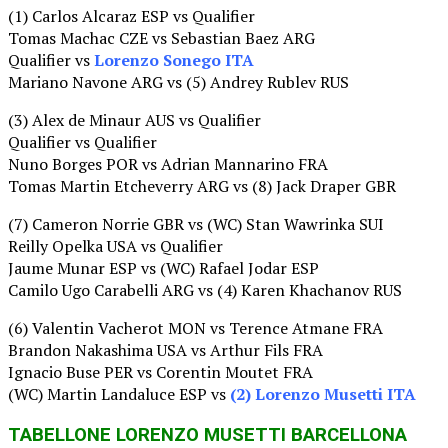
(1) Carlos Alcaraz ESP vs Qualifier
Tomas Machac CZE vs Sebastian Baez ARG
Qualifier vs
Lorenzo Sonego ITA
Mariano Navone ARG vs (5) Andrey Rublev RUS
(3) Alex de Minaur AUS vs Qualifier
Qualifier vs Qualifier
Nuno Borges POR vs Adrian Mannarino FRA
Tomas Martin Etcheverry ARG vs (8) Jack Draper GBR
(7) Cameron Norrie GBR vs (WC) Stan Wawrinka SUI
Reilly Opelka USA vs Qualifier
Jaume Munar ESP vs (WC) Rafael Jodar ESP
Camilo Ugo Carabelli ARG vs (4) Karen Khachanov RUS
(6) Valentin Vacherot MON vs Terence Atmane FRA
Brandon Nakashima USA vs Arthur Fils FRA
Ignacio Buse PER vs Corentin Moutet FRA
(WC) Martin Landaluce ESP vs
(2) Lorenzo Musetti ITA
TABELLONE LORENZO MUSETTI BARCELLONA