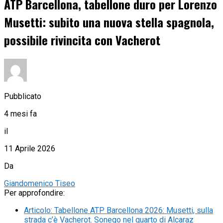
ATP Barcellona, tabellone duro per Lorenzo
Musetti: subito una nuova stella spagnola,
possibile rivincita con Vacherot
Pubblicato
4 mesi fa
il
11 Aprile 2026
Da
Giandomenico Tiseo
Per approfondire:
Articolo
:
Tabellone ATP Barcellona 2026: Musetti, sulla
strada c’è Vacherot. Sonego nel quarto di Alcaraz