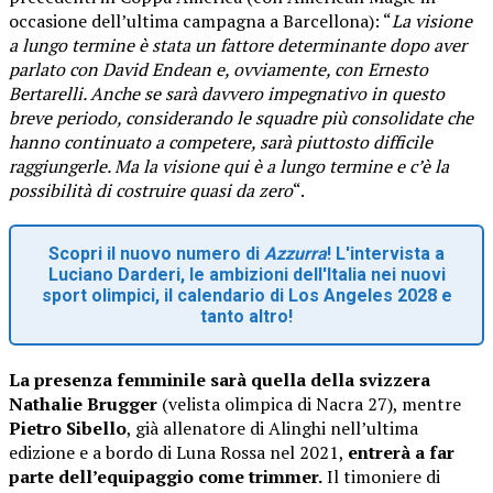
occasione dell’ultima campagna a Barcellona): “
La visione
a lungo termine è stata un fattore determinante dopo aver
parlato con David Endean e, ovviamente, con Ernesto
Bertarelli. Anche se sarà davvero impegnativo in questo
breve periodo, considerando le squadre più consolidate che
hanno continuato a competere, sarà piuttosto difficile
raggiungerle. Ma la visione qui è a lungo termine e c’è la
possibilità di costruire quasi da zero
“.
Scopri il nuovo numero di
Azzurra
! L'intervista a
Luciano Darderi, le ambizioni dell'Italia nei nuovi
sport olimpici, il calendario di Los Angeles 2028 e
tanto altro!
La presenza femminile sarà quella della svizzera
Nathalie Brugger
(velista olimpica di Nacra 27), mentre
Pietro Sibello
, già allenatore di Alinghi nell’ultima
edizione e a bordo di Luna Rossa nel 2021,
entrerà a far
parte dell’equipaggio come trimmer.
Il timoniere di