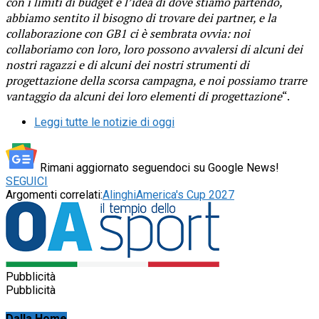
con i limiti di budget e l’idea di dove stiamo partendo,
abbiamo sentito il bisogno di trovare dei partner, e la
collaborazione con GB1 ci è sembrata ovvia: noi
collaboriamo con loro, loro possono avvalersi di alcuni dei
nostri ragazzi e di alcuni dei nostri strumenti di
progettazione della scorsa campagna, e noi possiamo trarre
vantaggio da alcuni dei loro elementi di progettazione
“.
Leggi tutte le notizie di oggi
Rimani aggiornato seguendoci su Google News!
SEGUICI
Argomenti correlati:
Alinghi
America's Cup 2027
Pubblicità
Pubblicità
Dalla Home