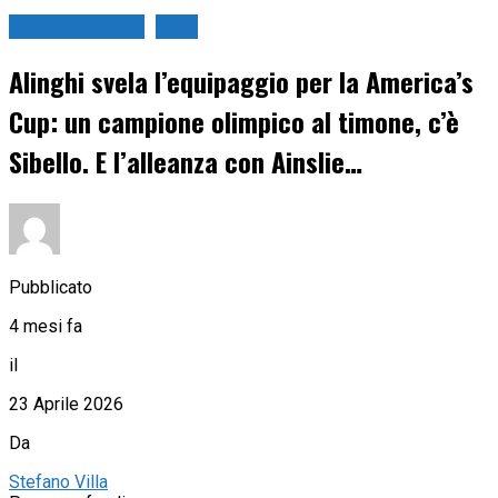
America's Cup
Vela
Alinghi svela l’equipaggio per la America’s
Cup: un campione olimpico al timone, c’è
Sibello. E l’alleanza con Ainslie…
Pubblicato
4 mesi fa
il
23 Aprile 2026
Da
Stefano Villa