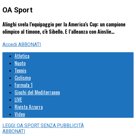
OA Sport
Alinghi svela l’equipaggio per la America’s Cup: un campione
olimpico al timone, c’è Sibello. E l’alleanza con Ainslie…
Accedi
ABBONATI
Atletica
Nuoto
Tennis
Ciclismo
Formula 1
Giochi del Mediterraneo
LIVE
Rivista Azzurra
Video
LEGGI
OA SPORT
SENZA PUBBLICITÀ
ABBONATI