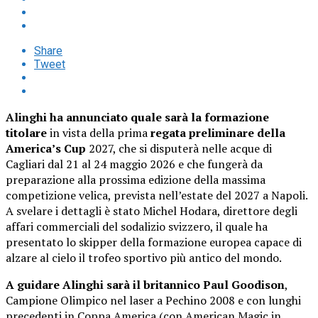
Share
Tweet
Alinghi ha annunciato quale sarà la formazione
titolare
in vista della prima
regata preliminare della
America’s Cup
2027, che si disputerà nelle acque di
Cagliari dal 21 al 24 maggio 2026 e che fungerà da
preparazione alla prossima edizione della massima
competizione velica, prevista nell’estate del 2027 a Napoli.
A svelare i dettagli è stato Michel Hodara, direttore degli
affari commerciali del sodalizio svizzero, il quale ha
presentato lo skipper della formazione europea capace di
alzare al cielo il trofeo sportivo più antico del mondo.
A guidare Alinghi sarà il britannico Paul Goodison
,
Campione Olimpico nel laser a Pechino 2008 e con lunghi
precedenti in Coppa America (con American Magic in