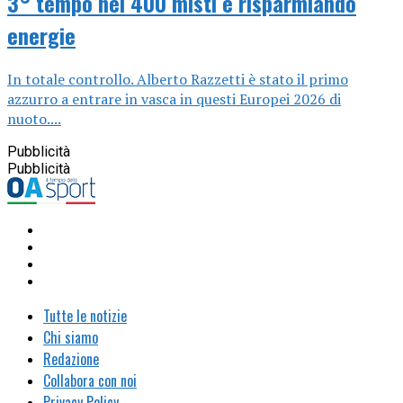
3° tempo nei 400 misti e risparmiando
energie
In totale controllo. Alberto Razzetti è stato il primo
azzurro a entrare in vasca in questi Europei 2026 di
nuoto....
Pubblicità
Pubblicità
Tutte le notizie
Chi siamo
Redazione
Collabora con noi
Privacy Policy