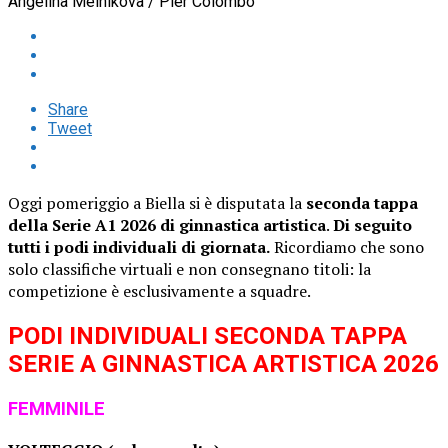
Angelina Melnikova / Pier Colombo
Share
Tweet
Oggi pomeriggio a Biella si è disputata la
seconda tappa
della Serie A1 2026
di ginnastica artistica
.
Di seguito
tutti i podi individuali di giornata.
Ricordiamo che sono
solo classifiche virtuali e non consegnano titoli: la
competizione è esclusivamente a squadre.
PODI INDIVIDUALI SECONDA TAPPA
SERIE A GINNASTICA ARTISTICA 2026
FEMMINILE