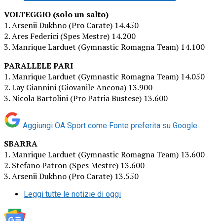
VOLTEGGIO (solo un salto)
1. Arsenii Dukhno (Pro Carate) 14.450
2. Ares Federici (Spes Mestre) 14.200
3. Manrique Larduet (Gymnastic Romagna Team) 14.100
PARALLELE PARI
1. Manrique Larduet (Gymnastic Romagna Team) 14.050
2. Lay Giannini (Giovanile Ancona) 13.900
3. Nicola Bartolini (Pro Patria Bustese) 13.600
Aggiungi OA Sport come
Fonte preferita su Google
SBARRA
1. Manrique Larduet (Gymnastic Romagna Team) 13.600
2. Stefano Patron (Spes Mestre) 13.600
3. Arsenii Dukhno (Pro Carate) 13.550
Leggi tutte le notizie di oggi