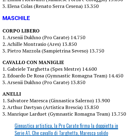
3. Elena Colas (Renato Serra Cesena) 13.350
MASCHILE
CORPO LIBERO
1. Arsenii Dukhno (Pro Carate) 14.750
2. Achille Montrasio (Ares) 13.850
3. Pietro Mazzola (Sampietrina Seveso) 13.750
CAVALLO CON MANIGLIE
1. Gabriele Targhetta (Spes Mestre) 14.600
2. Edoardo De Rosa (Gymnastic Romagna Team) 14.450
3. Arsenii Dukhno (Pro Carate) 13.850
ANELLI
1. Salvatore Maresca (Ginnastica Salerno) 13.900
2. Arthur Davtyan (Artistica Brescia) 13.850
3. Manrique Larduet (Gymnastic Romagna Team) 13.750
Ginnastica artistica, la Pro Carate firma la doppietta in
Serie A1. Che cavallo di Targhetta, Maresca solido