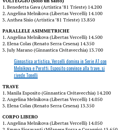
VOLTEGGIO (solo un salto)
1. Benedetta Gava (Artistica ’81 Trieste) 14.200
2. Angelina Melnikova (Libertas Vercelli) 14.100
3. Anthea Sisio (Artistica ’81 Trieste) 13.850
PARALLELE ASIMMETRICHE
1. Angelina Melnikova (Libertas Vercelli) 14.500
2. Elena Colas (Renato Serra Cesena) 14.350
3. July Marano (Ginnastica Civitavecchia) 13.700
Ginnastica artistica, Vercelli domina in Serie A1 con
Melnikova e Perotti. Esposito convince alla trave, si
rivede Tonelli
TRAVE
1. Manila Esposito (Ginnastica Civitavecchia) 14.200
2. Angelina Melnikova (Libertas Vercelli) 14.050
3. Elena Colas (Renato Serra Cesena) 13.350
CORPO LIBERO
1. Angelina Melnikova (Libertas Vercelli) 14.050
2. Emma Fioravanti (Milanese Forza e Coraggio) 13.650