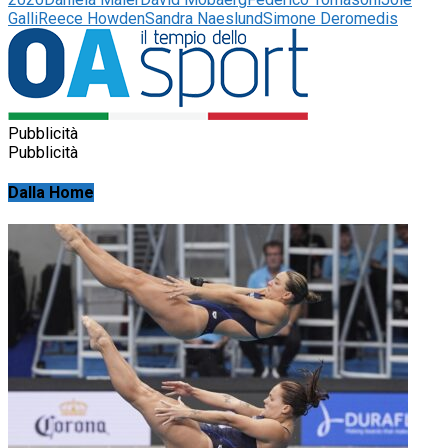
Galli
Reece Howden
Sandra Naeslund
Simone Deromedis
Pubblicità
Pubblicità
Dalla Home