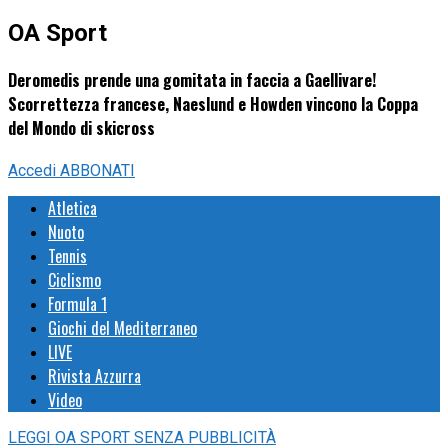
OA Sport
Deromedis prende una gomitata in faccia a Gaellivare!
Scorrettezza francese, Naeslund e Howden vincono la Coppa
del Mondo di skicross
Accedi
ABBONATI
Atletica
Nuoto
Tennis
Ciclismo
Formula 1
Giochi del Mediterraneo
LIVE
Rivista Azzurra
Video
LEGGI
OA SPORT
SENZA PUBBLICITÀ