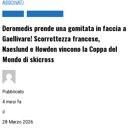
ABBONATI
Skicross
Sport Invernali
Deromedis prende una gomitata in faccia a
Gaellivare! Scorrettezza francese,
Naeslund e Howden vincono la Coppa del
Mondo di skicross
Pubblicato
4 mesi fa
il
28 Marzo 2026