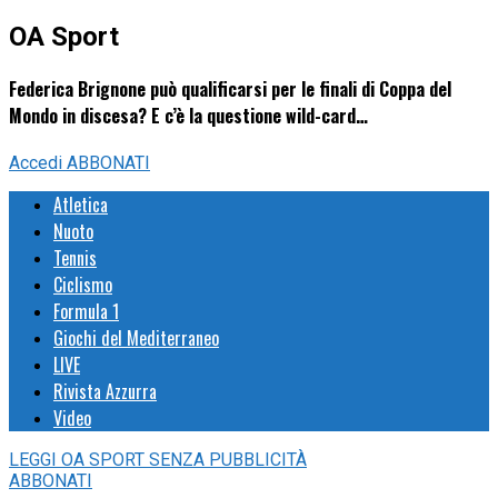
OA Sport
Federica Brignone può qualificarsi per le finali di Coppa del
Mondo in discesa? E c’è la questione wild-card…
Accedi
ABBONATI
Atletica
Nuoto
Tennis
Ciclismo
Formula 1
Giochi del Mediterraneo
LIVE
Rivista Azzurra
Video
LEGGI
OA SPORT
SENZA PUBBLICITÀ
ABBONATI