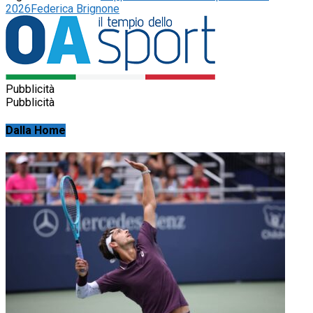
2026
Federica Brignone
Pubblicità
Pubblicità
Dalla Home