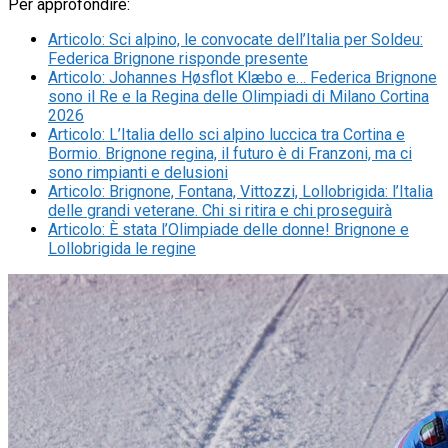
Per approfondire:
Articolo
:
Sci alpino, le convocate dell’Italia per Soldeu:
Federica Brignone risponde presente
Articolo
:
Johannes Høsflot Klæbo e… Federica Brignone
sono il Re e la Regina delle Olimpiadi di Milano Cortina
2026
Articolo
:
L’Italia dello sci alpino luccica tra Cortina e
Bormio. Brignone regina, il futuro è di Franzoni, ma ci
sono rimpianti e delusioni
Articolo
:
Brignone, Fontana, Vittozzi, Lollobrigida: l’Italia
delle grandi veterane. Chi si ritira e chi proseguirà
Articolo
:
È stata l’Olimpiade delle donne! Brignone e
Lollobrigida le regine