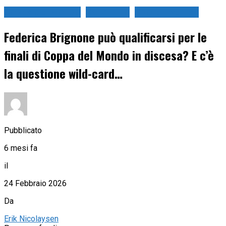
Coppa del Mondo
Sci Alpino
Sport Invernali
Federica Brignone può qualificarsi per le
finali di Coppa del Mondo in discesa? E c’è
la questione wild-card…
Pubblicato
6 mesi fa
il
24 Febbraio 2026
Da
Erik Nicolaysen