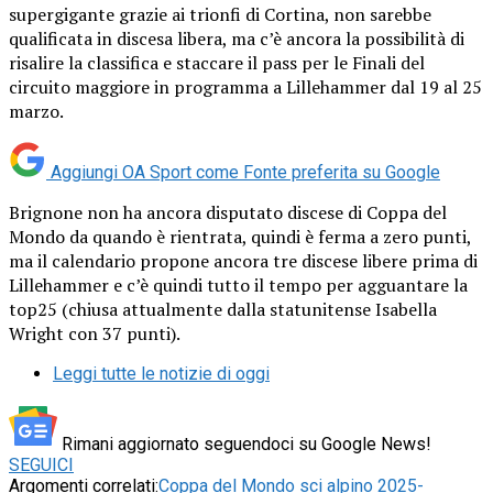
supergigante grazie ai trionfi di Cortina, non sarebbe
qualificata in discesa libera, ma c’è ancora la possibilità di
risalire la classifica e staccare il pass per le Finali del
circuito maggiore in programma a Lillehammer dal 19 al 25
marzo.
Aggiungi OA Sport come
Fonte preferita su Google
Brignone non ha ancora disputato discese di Coppa del
Mondo da quando è rientrata, quindi è ferma a zero punti,
ma il calendario propone ancora tre discese libere prima di
Lillehammer e c’è quindi tutto il tempo per agguantare la
top25 (chiusa attualmente dalla statunitense Isabella
Wright con 37 punti).
Leggi tutte le notizie di oggi
Rimani aggiornato seguendoci su Google News!
SEGUICI
Argomenti correlati:
Coppa del Mondo sci alpino 2025-