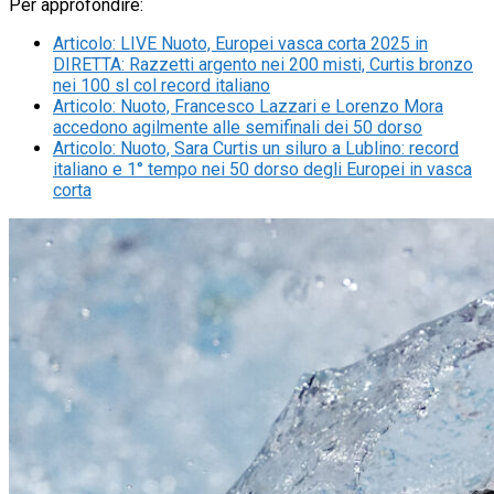
Per approfondire:
Articolo
:
LIVE Nuoto, Europei vasca corta 2025 in
DIRETTA: Razzetti argento nei 200 misti, Curtis bronzo
nei 100 sl col record italiano
Articolo
:
Nuoto, Francesco Lazzari e Lorenzo Mora
accedono agilmente alle semifinali dei 50 dorso
Articolo
:
Nuoto, Sara Curtis un siluro a Lublino: record
italiano e 1° tempo nei 50 dorso degli Europei in vasca
corta