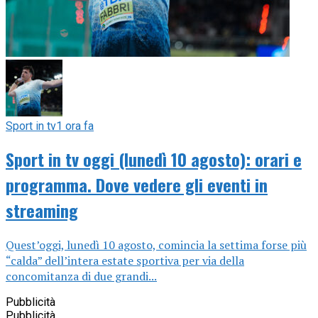
Sport in tv
1 ora fa
Sport in tv oggi (lunedì 10 agosto): orari e
programma. Dove vedere gli eventi in
streaming
Quest’oggi, lunedì 10 agosto, comincia la settima forse più
“calda” dell’intera estate sportiva per via della
concomitanza di due grandi...
Pubblicità
Pubblicità