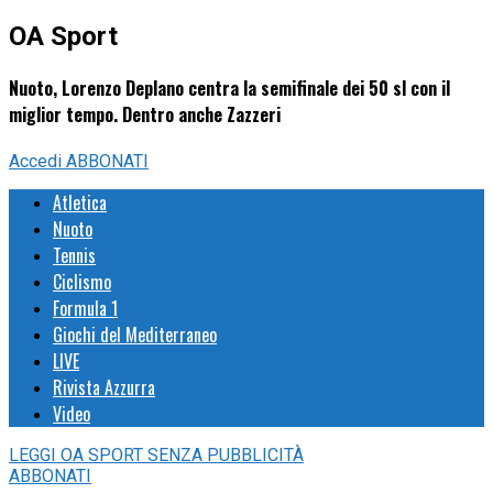
OA Sport
Nuoto, Lorenzo Deplano centra la semifinale dei 50 sl con il
miglior tempo. Dentro anche Zazzeri
Accedi
ABBONATI
Atletica
Nuoto
Tennis
Ciclismo
Formula 1
Giochi del Mediterraneo
LIVE
Rivista Azzurra
Video
LEGGI
OA SPORT
SENZA PUBBLICITÀ
ABBONATI