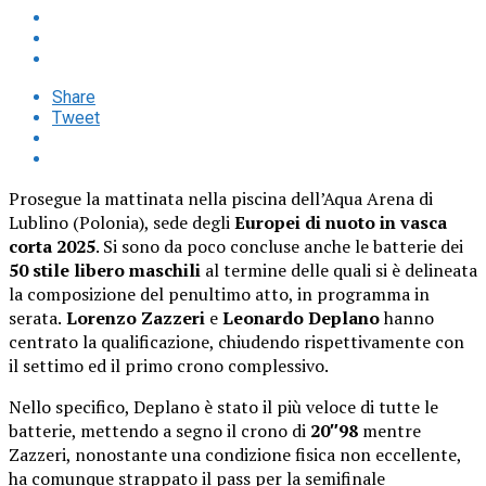
Share
Tweet
Prosegue la mattinata nella piscina dell’Aqua Arena di
Lublino (Polonia), sede degli
Europei di nuoto in vasca
corta 2025
. Si sono da poco concluse anche le batterie dei
50 stile libero maschili
al termine delle quali si è delineata
la composizione del penultimo atto, in programma in
serata.
Lorenzo Zazzeri
e
Leonardo Deplano
hanno
centrato la qualificazione, chiudendo rispettivamente con
il settimo ed il primo crono complessivo.
Nello specifico, Deplano è stato il più veloce di tutte le
batterie, mettendo a segno il crono di
20″98
mentre
Zazzeri, nonostante una condizione fisica non eccellente,
ha comunque strappato il pass per la semifinale