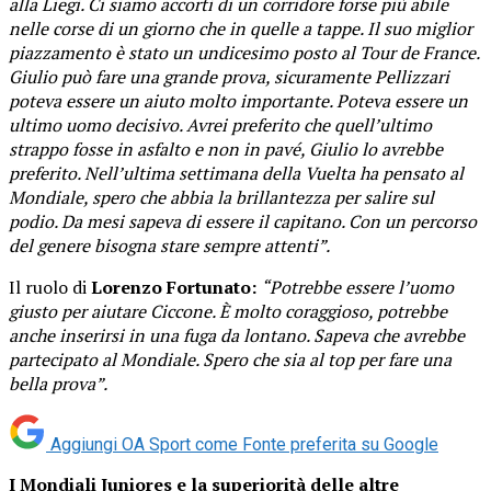
alla Liegi. Ci siamo accorti di un corridore forse più abile
nelle corse di un giorno che in quelle a tappe. Il suo miglior
piazzamento è stato un undicesimo posto al Tour de France.
Giulio può fare una grande prova, sicuramente Pellizzari
poteva essere un aiuto molto importante. Poteva essere un
ultimo uomo decisivo. Avrei preferito che quell’ultimo
strappo fosse in asfalto e non in pavé, Giulio lo avrebbe
preferito. Nell’ultima settimana della Vuelta ha pensato al
Mondiale, spero che abbia la brillantezza per salire sul
podio. Da mesi sapeva di essere il capitano. Con un percorso
del genere bisogna stare sempre attenti”.
Il ruolo di
Lorenzo Fortunato:
“Potrebbe essere l’uomo
giusto per aiutare Ciccone. È molto coraggioso, potrebbe
anche inserirsi in una fuga da lontano. Sapeva che avrebbe
partecipato al Mondiale. Spero che sia al top per fare una
bella prova”.
Aggiungi OA Sport come
Fonte preferita su Google
I Mondiali Juniores e la superiorità delle altre