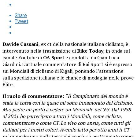
Share
Tweet
Davide Cassani
, ex ct della nazionale italiana ciclismo, è
intervenuto nella trasmissione di
Bike Today
, in onda sul
canale Youtube di
OA Sport
e condotta da Gian Luca
Giardini. L’attuale commentatore di Rai Sport si è espresso
sui Mondiali di ciclismo di Kigali, ponendo l’attenzione
sulla spedizione italiana e le chance di medaglia nelle prove
Elite.
Il ruolo di commentatore:
“Il Campionato del mondo è
stata la corsa con la quale mi sono innamorato del ciclismo.
Mio padre mi portò a vedere un Mondiale nel ’68. Dal 1988
al 2021 ho partecipato a tutti i Mondiali, come ciclista,
commentatore o come CT. Lo vivo con ansia, come tutti gli
italiani per i nostri colori. Avendo fatto per otto anni il CT
mi immedesimo nella testa del coach, so esattamente come