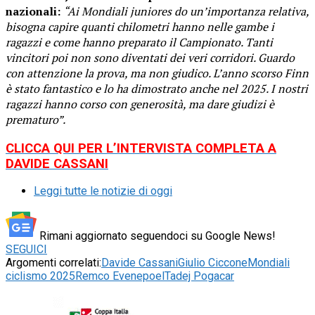
nazionali:
“Ai Mondiali juniores do un’importanza relativa,
bisogna capire quanti chilometri hanno nelle gambe i
ragazzi e come hanno preparato il Campionato. Tanti
vincitori poi non sono diventati dei veri corridori. Guardo
con attenzione la prova, ma non giudico. L’anno scorso Finn
è stato fantastico e lo ha dimostrato anche nel 2025. I nostri
ragazzi hanno corso con generosità, ma dare giudizi è
prematuro”.
CLICCA QUI PER L’INTERVISTA COMPLETA A
DAVIDE CASSANI
Leggi tutte le notizie di oggi
Rimani aggiornato seguendoci su Google News!
SEGUICI
Argomenti correlati:
Davide Cassani
Giulio Ciccone
Mondiali
ciclismo 2025
Remco Evenepoel
Tadej Pogacar