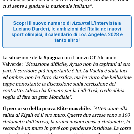
ci si sente a guidare la nazionale italiana”.
Scopri il nuovo numero di
Azzurra
! L'intervista a
Luciano Darderi, le ambizioni dell'Italia nei nuovi
sport olimpici, il calendario di Los Angeles 2028 e
tanto altro!
La situazione della
Spagna
con il nuovo CT Alejando
Valverde:
“Situazione difficile, Ayuso non ha capitani al suo
pari. Il corridore più importante è lui. La Vuelta è stata luci
ed ombre, non ha fatto classifica, ma ha vinto due bellissime
tappe nonostante la discussione sulla rescissione del
contratto. Adesso ha firmato per la Lidl-Trek, credo abbia
voglia di fare un gran Mondiale”.
Il percorso della prova Elite maschile:
“Attenzione alla
salita di Kigali ed il suo muro. Queste due ascese sono a 100
chilometri dall’arrivo, la prima misura quasi 5 chilometri, la
seconda è un muro in pavé con pendenze insidiose. La corsa