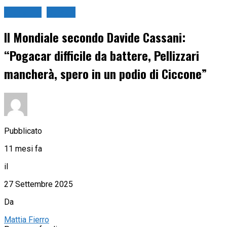
Ciclismo
Strada
Il Mondiale secondo Davide Cassani:
“Pogacar difficile da battere, Pellizzari
mancherà, spero in un podio di Ciccone”
Pubblicato
11 mesi fa
il
27 Settembre 2025
Da
Mattia Fierro