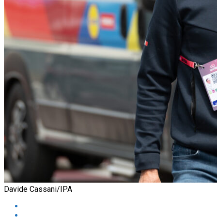
Davide Cassani/IPA