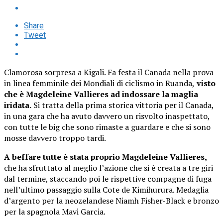
Share
Tweet
Clamorosa sorpresa a Kigali. Fa festa il Canada nella prova
in linea femminile dei Mondiali di ciclismo in Ruanda,
visto
che è Magdeleine Vallieres ad indossare la maglia
iridata.
Si tratta della prima storica vittoria per il Canada,
in una gara che ha avuto davvero un risvolto inaspettato,
con tutte le big che sono rimaste a guardare e che si sono
mosse davvero troppo tardi.
A beffare tutte è stata proprio Magdeleine Vallieres,
che ha sfruttato al meglio l’azione che si è creata a tre giri
dal termine, staccando poi le rispettive compagne di fuga
nell’ultimo passaggio sulla Cote de Kimihurura. Medaglia
d’argento per la neozelandese Niamh Fisher-Black e bronzo
per la spagnola Mavi Garcia.