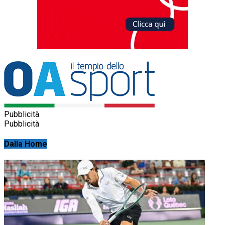
Pubblicità
Pubblicità
Dalla Home