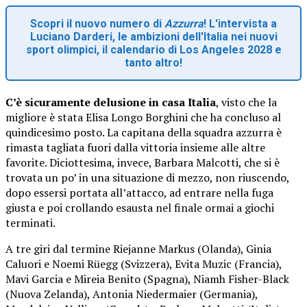
Scopri il nuovo numero di
Azzurra
! L'intervista a
Luciano Darderi, le ambizioni dell'Italia nei nuovi
sport olimpici, il calendario di Los Angeles 2028 e
tanto altro!
C’è sicuramente delusione in casa Italia
, visto che la
migliore è stata Elisa Longo Borghini che ha concluso al
quindicesimo posto. La capitana della squadra azzurra è
rimasta tagliata fuori dalla vittoria insieme alle altre
favorite. Diciottesima, invece, Barbara Malcotti, che si è
trovata un po’ in una situazione di mezzo, non riuscendo,
dopo essersi portata all’attacco, ad entrare nella fuga
giusta e poi crollando esausta nel finale ormai a giochi
terminati.
A tre giri dal termine Riejanne Markus (Olanda), Ginia
Caluori e Noemi Rüegg (Svizzera), Evita Muzic (Francia),
Mavi Garcia e Mireia Benito (Spagna), Niamh Fisher-Black
(Nuova Zelanda), Antonia Niedermaier (Germania),