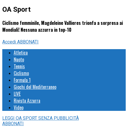
OA Sport
Ciclismo femminile, Magdeleine Vallieres trionfa a sorpresa ai
Mondiali! Nessuna azzurra in top-10
Accedi
ABBONATI
Atletica
Nuoto
Tennis
Ciclismo
Formula 1
Giochi del Mediterraneo
LIVE
Rivista Azzurra
Video
LEGGI
OA SPORT
SENZA PUBBLICITÀ
ABBONATI