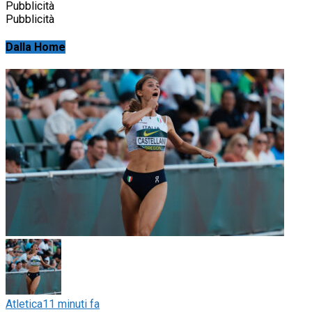
Pubblicità
Pubblicità
Dalla Home
Atletica
11 minuti fa