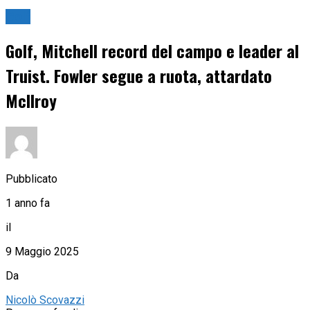
Golf
Golf, Mitchell record del campo e leader al
Truist. Fowler segue a ruota, attardato
McIlroy
Pubblicato
1 anno fa
il
9 Maggio 2025
Da
Nicolò Scovazzi