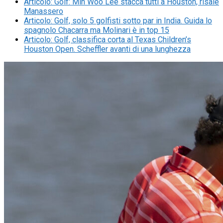
Articolo
:
Golf: Min Woo Lee stacca tutti a Houston, risale
Manassero
Articolo
:
Golf, solo 5 golfisti sotto par in India. Guida lo
spagnolo Chacarra ma Molinari è in top 15
Articolo
:
Golf, classifica corta al Texas Children’s
Houston Open. Scheffler avanti di una lunghezza