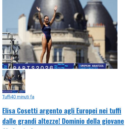
Tuffi
40 minuti fa
Elisa Cosetti argento agli Europei nei tuffi
dalle grandi altezze! Dominio della giovane