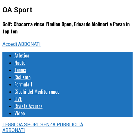
OA Sport
Golf: Chacarra vince l’Indian Open, Edoardo Molinari e Pavan in
top ten
Accedi
ABBONATI
Atletica
Nuoto
Tennis
Ciclismo
Formula 1
Giochi del Mediterraneo
LIVE
Rivista Azzurra
Video
LEGGI
OA SPORT
SENZA PUBBLICITÀ
ABBONATI