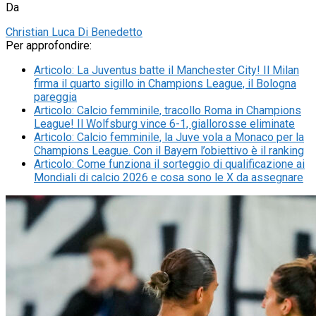
Da
Christian Luca Di Benedetto
Per approfondire:
Articolo
:
La Juventus batte il Manchester City! Il Milan
firma il quarto sigillo in Champions League, il Bologna
pareggia
Articolo
:
Calcio femminile, tracollo Roma in Champions
League! Il Wolfsburg vince 6-1, giallorosse eliminate
Articolo
:
Calcio femminile, la Juve vola a Monaco per la
Champions League. Con il Bayern l’obiettivo è il ranking
Articolo
:
Come funziona il sorteggio di qualificazione ai
Mondiali di calcio 2026 e cosa sono le X da assegnare