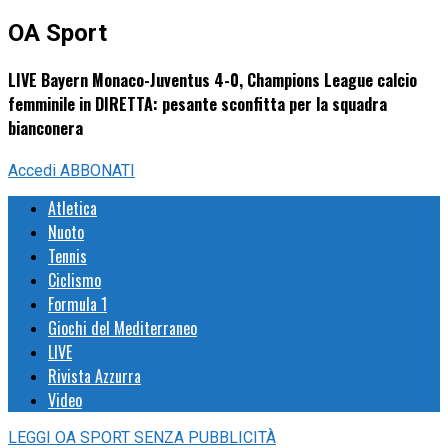
OA Sport
LIVE Bayern Monaco-Juventus 4-0, Champions League calcio
femminile in DIRETTA: pesante sconfitta per la squadra
bianconera
Accedi
ABBONATI
Atletica
Nuoto
Tennis
Ciclismo
Formula 1
Giochi del Mediterraneo
LIVE
Rivista Azzurra
Video
LEGGI
OA SPORT
SENZA PUBBLICITÀ