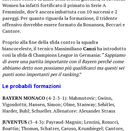
Women ha infatti fortificato il primato in Serie A
Femminile, dov’è ancora imbattuta con 10 successi e 2
pareggi. Per quanto riguarda la formazione, il tridente
offensivo dovrebbe essere formato da Bonansea, Beccari e
Cantore.
Proprio alla fine della sfida contro la squadra
biancoceleste, il tecnico Massimiliano
Canzi
ha introdotto
così la sfida di Champions League in Germania: “
Sappiamo
di avere una partita importante con il Bayern perché come
abbiamo detto non possiamo più qualificarci ma questi sei
punti sono importanti per il ranking.
”
Le probabili formazioni
BAYERN
MONACO
(4-2-3-1): Mahmutovic; Gwinn,
Vigosdottir, Hansen, Simon; Olme, Stanway; Sehitler,
Harder, Buhl; Schueller. Allenatore: Alexander Straus
JUVENTUS
(3-4-3): Payraud-Magnin; Lenzini, Rosucci,
Boattin; Thomas, Schatzer, Caruso, Krumbiegel; Cantore,