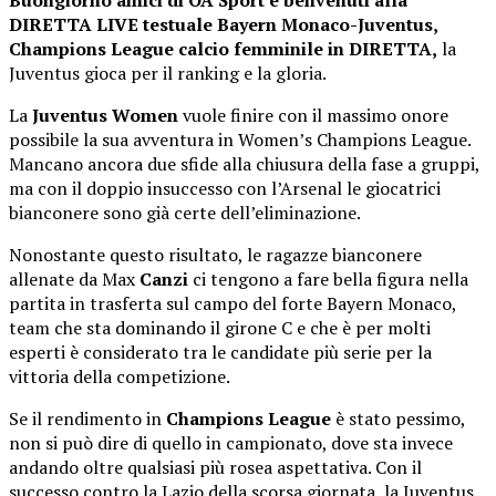
DIRETTA LIVE testuale Bayern Monaco-Juventus,
Champions League calcio femminile in DIRETTA,
la
Juventus gioca per il ranking e la gloria.
La
Juventus
Women
vuole finire con il massimo onore
possibile la sua avventura in Women’s Champions League.
Mancano ancora due sfide alla chiusura della fase a gruppi,
ma con il doppio insuccesso con l’Arsenal le giocatrici
bianconere sono già certe dell’eliminazione.
Nonostante questo risultato, le ragazze bianconere
allenate da Max
Canzi
ci tengono a fare bella figura nella
partita in trasferta sul campo del forte Bayern Monaco,
team che sta dominando il girone C e che è per molti
esperti è considerato tra le candidate più serie per la
vittoria della competizione.
Se il rendimento in
Champions
League
è stato pessimo,
non si può dire di quello in campionato, dove sta invece
andando oltre qualsiasi più rosea aspettativa. Con il
successo contro la Lazio della scorsa giornata, la Juventus