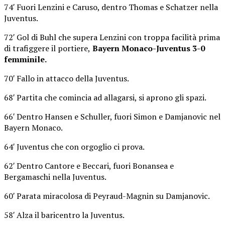
74′ Fuori Lenzini e Caruso, dentro Thomas e Schatzer nella
Juventus.
72′ Gol di Buhl che supera Lenzini con troppa facilità prima
di trafiggere il portiere,
Bayern Monaco-Juventus 3-0
femminile.
70′ Fallo in attacco della Juventus.
68′ Partita che comincia ad allagarsi, si aprono gli spazi.
66′ Dentro Hansen e Schuller, fuori Simon e Damjanovic nel
Bayern Monaco.
64′ Juventus che con orgoglio ci prova.
62′ Dentro Cantore e Beccari, fuori Bonansea e
Bergamaschi nella Juventus.
60′ Parata miracolosa di Peyraud-Magnin su Damjanovic.
58′ Alza il baricentro la Juventus.