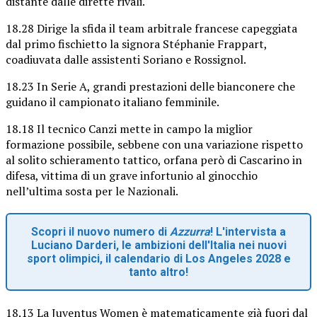
distante dalle dirette rivali.
18.28 Dirige la sfida il team arbitrale francese capeggiata
dal primo fischietto la signora Stéphanie Frappart,
coadiuvata dalle assistenti Soriano e Rossignol.
18.23 In Serie A, grandi prestazioni delle bianconere che
guidano il campionato italiano femminile.
18.18 Il tecnico Canzi mette in campo la miglior
formazione possibile, sebbene con una variazione rispetto
al solito schieramento tattico, orfana però di Cascarino in
difesa, vittima di un grave infortunio al ginocchio
nell’ultima sosta per le Nazionali.
Scopri il nuovo numero di
Azzurra
! L'intervista a
Luciano Darderi, le ambizioni dell'Italia nei nuovi
sport olimpici, il calendario di Los Angeles 2028 e
tanto altro!
18.13 La Juventus Women è matematicamente già fuori dal