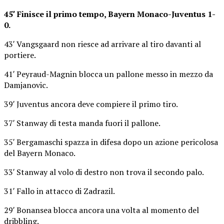
45′ Finisce il primo tempo, Bayern Monaco-Juventus 1-
0.
43′ Vangsgaard non riesce ad arrivare al tiro davanti al
portiere.
41′ Peyraud-Magnin blocca un pallone messo in mezzo da
Damjanovic.
39′ Juventus ancora deve compiere il primo tiro.
37′ Stanway di testa manda fuori il pallone.
35′ Bergamaschi spazza in difesa dopo un azione pericolosa
del Bayern Monaco.
33′ Stanway al volo di destro non trova il secondo palo.
31′ Fallo in attacco di Zadrazil.
29′ Bonansea blocca ancora una volta al momento del
dribbling.