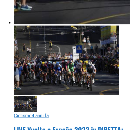
Ciclismo
4 anni fa
LIVE Vuelta a España 2022 in DIRETTA: