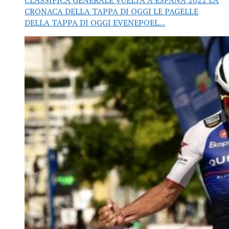
CRONACA DELLA TAPPA DI OGGI LE PAGELLE
DELLA TAPPA DI OGGI EVENEPOEL...