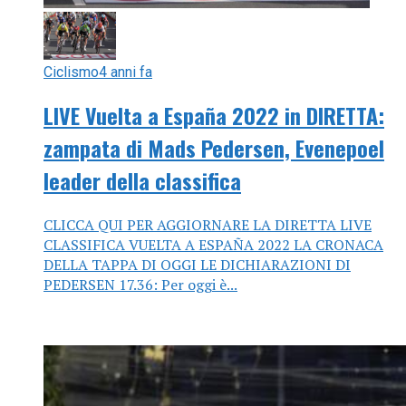
Ciclismo
4 anni fa
LIVE Vuelta a España 2022 in DIRETTA:
zampata di Mads Pedersen, Evenepoel
leader della classifica
CLICCA QUI PER AGGIORNARE LA DIRETTA LIVE
CLASSIFICA VUELTA A ESPAÑA 2022 LA CRONACA
DELLA TAPPA DI OGGI LE DICHIARAZIONI DI
PEDERSEN 17.36: Per oggi è...