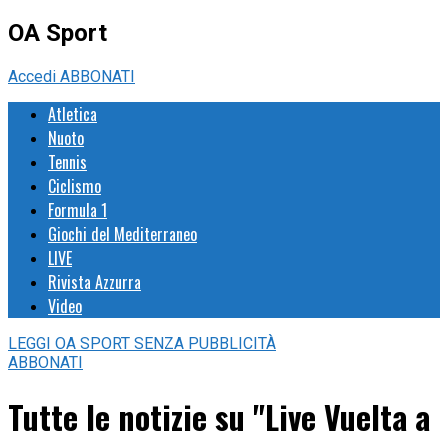
OA Sport
Accedi
ABBONATI
Atletica
Nuoto
Tennis
Ciclismo
Formula 1
Giochi del Mediterraneo
LIVE
Rivista Azzurra
Video
LEGGI
OA SPORT
SENZA PUBBLICITÀ
ABBONATI
Tutte le notizie su "Live Vuelta a