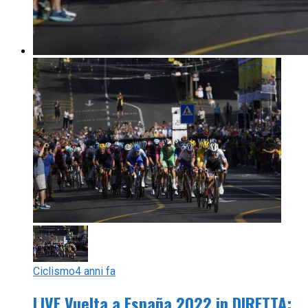
Ciclismo
4 anni fa
LIVE Vuelta a España 2022 in DIRETTA: