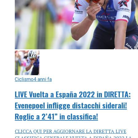
Ciclismo
4 anni fa
LIVE Vuelta a España 2022 in DIRETTA:
Evenepoel infligge distacchi siderali!
Roglic a 2’41” in classifica!
CLICCA QUI PER AGGIORNARE LA DIRETTA LIVE
CLASSIFICA GENERALE VUELTA A ESPAÑA 2022 LA