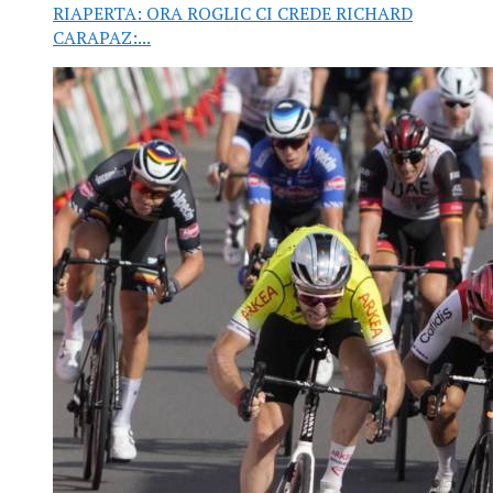
RIAPERTA: ORA ROGLIC CI CREDE RICHARD
CARAPAZ:...