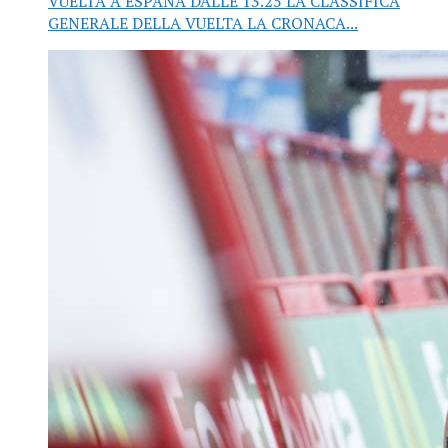
VUELTA A ESPAÑA DALLE 13.25 LA CLASSIFICA
GENERALE DELLA VUELTA LA CRONACA...