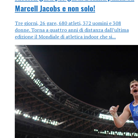
Marcell Jacobs e non solo!
Tre giorni, 26 gare, 680 atleti, 372 uomini e 308
donne. Torna a quattro anni di distanza dall’ultima
edizione il Mondiale di atletica indoor che si...