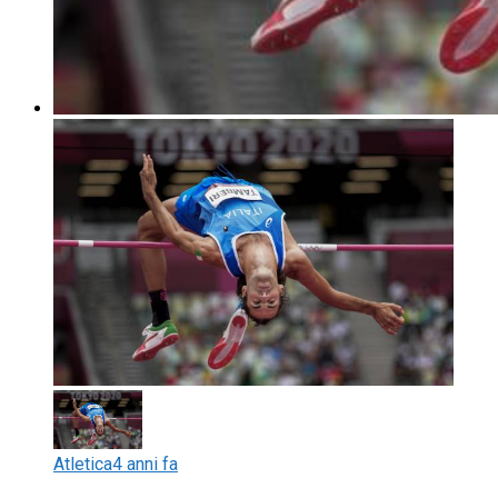
Atletica
4 anni fa