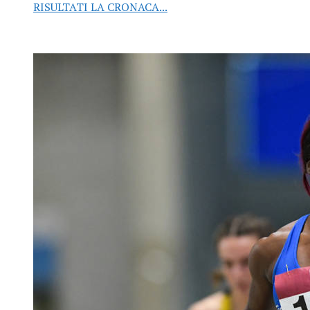
RISULTATI LA CRONACA...