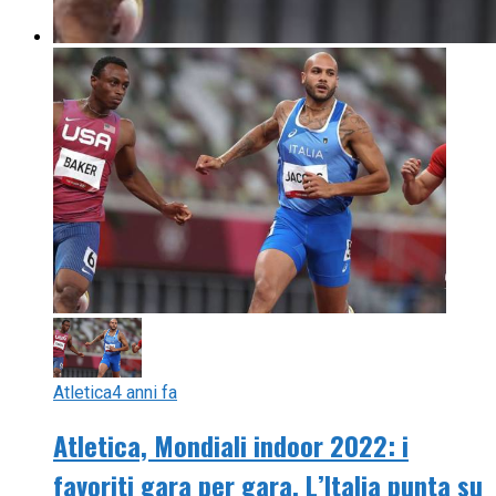
Atletica
4 anni fa
Atletica, Mondiali indoor 2022: i
favoriti gara per gara. L’Italia punta su