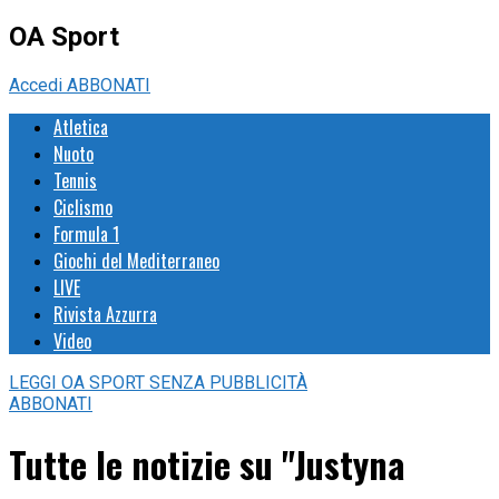
OA Sport
Accedi
ABBONATI
Atletica
Nuoto
Tennis
Ciclismo
Formula 1
Giochi del Mediterraneo
LIVE
Rivista Azzurra
Video
LEGGI
OA SPORT
SENZA PUBBLICITÀ
ABBONATI
Tutte le notizie su "Justyna