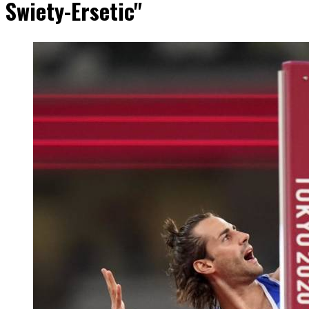
Swiety-Ersetic"