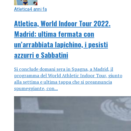
Atletica
4 anni fa
Atletica, World Indoor Tour 2022.
Madrid: ultima fermata con
un’arrabbiata Iapichino, i pesisti
azzurri e Sabbatini
Si conclude domani sera in Spagna, a Madrid, il
programma del World Athletic Indoor Tour, giunto
alla settima e ultima tappa che si preannuncia
spumeggiante, con...