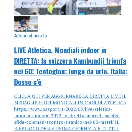
Atletica
4 anni fa
LIVE Atletica, Mondiali indoor in
DIRETTA: la svizzera Kambundji trionfa
nei 60! Tentoglou: lungo da urlo. Italia:
Dosso c’è
CLICCA QUI PER AGGIORNARE LA DIRETTA LIVE IL
MEDAGLIERE DEI MONDIALI INDOOR DI ATLETICA
https://www.oasport.it/2022/03/live-atletica-
mondiali-indoor-2022-in-diretta-marcell-jacobs-
sfida-coleman-scontro-titanico-nei-60-metri/ IL
RIEPILOGO DELLA PRIMA GIORNATA E TUTTI I