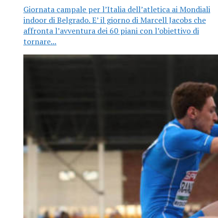
Giornata campale per l’Italia dell’atletica ai Mondiali
indoor di Belgrado. E’ il giorno di Marcell Jacobs che
affronta l’avventura dei 60 piani con l’obiettivo di
tornare...