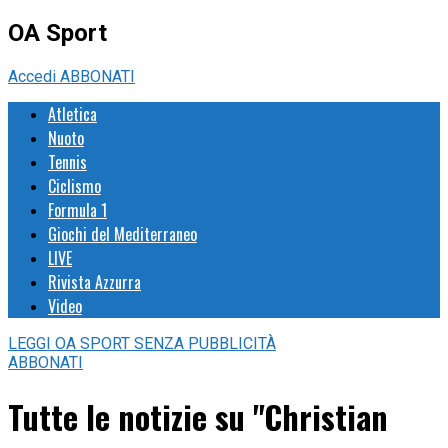
OA Sport
Accedi
ABBONATI
Atletica
Nuoto
Tennis
Ciclismo
Formula 1
Giochi del Mediterraneo
LIVE
Rivista Azzurra
Video
LEGGI
OA SPORT
SENZA PUBBLICITÀ
ABBONATI
Tutte le notizie su "Christian