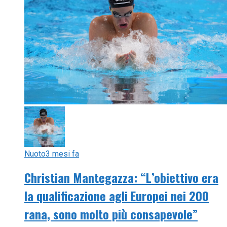
Nuoto
3 mesi fa
Christian Mantegazza: “L’obiettivo era
la qualificazione agli Europei nei 200
rana, sono molto più consapevole”