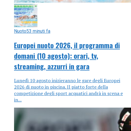
Nuoto
53 minuti fa
Europei nuoto 2026, il programma di
domani (10 agosto): orari, tv,
streaming, azzurri in gara
Lunedì 10 agosto inizieranno le gare degli Europei
2026 di nuoto in piscina. Il piatto forte della
competizione degli sport acquatici andrà in scena e
in...