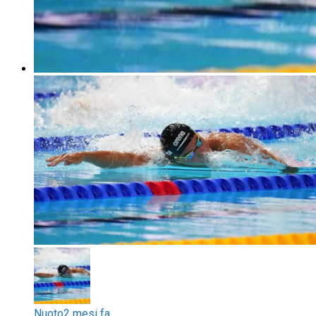
Nuoto
2 mesi fa