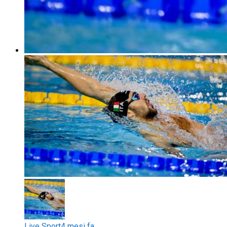
Live Sport
4 mesi fa