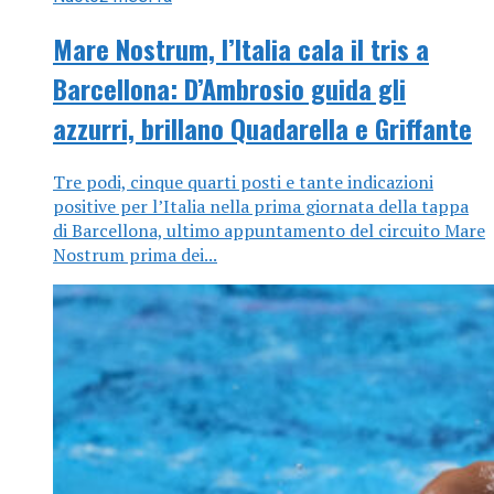
Mare Nostrum, l’Italia cala il tris a
Barcellona: D’Ambrosio guida gli
azzurri, brillano Quadarella e Griffante
Tre podi, cinque quarti posti e tante indicazioni
positive per l’Italia nella prima giornata della tappa
di Barcellona, ultimo appuntamento del circuito Mare
Nostrum prima dei...