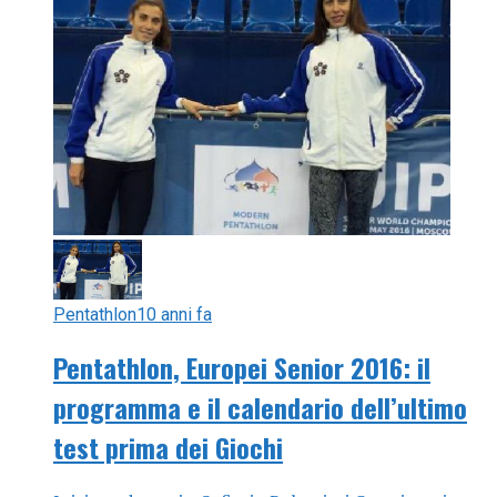
Pentathlon
10 anni fa
Pentathlon, Europei Senior 2016: il
programma e il calendario dell’ultimo
test prima dei Giochi