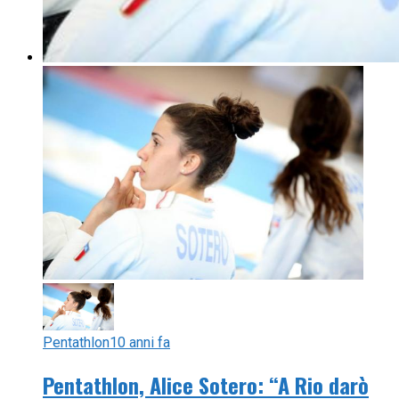
Pentathlon
10 anni fa
Pentathlon, Alice Sotero: “A Rio darò