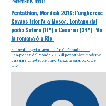
Pentathlon
10 anni fa
Pentathlon, Mondiali 2016: l’ungherese
Kovacs trionfa a Mosca. Lontane dal
podio Sotero (11^) e Cesarini (34^). Ma
la romana è a Rio!
Si è svolta oggi a Mosca la finale femminile dei
Campionati del Mondo 2016 di pentathlon moderno.
Una gara di notevole importanza in quanto, oltre
alle...