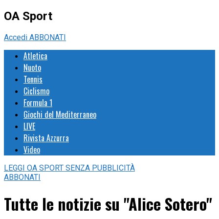
OA Sport
Accedi
ABBONATI
Atletica
Nuoto
Tennis
Ciclismo
Formula 1
Giochi del Mediterraneo
LIVE
Rivista Azzurra
Video
LEGGI
OA SPORT
SENZA PUBBLICITÀ
ABBONATI
Tutte le notizie su "Alice Sotero"