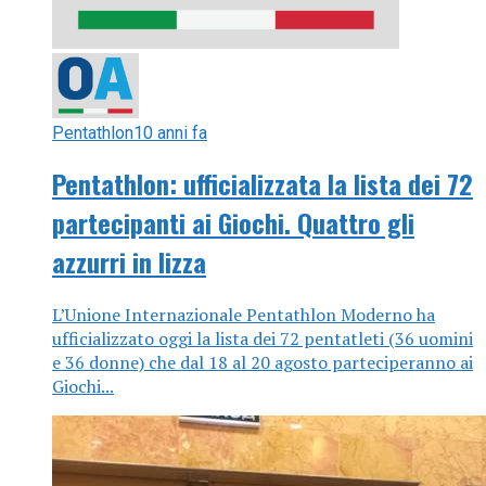
Pentathlon
10 anni fa
Pentathlon: ufficializzata la lista dei 72
partecipanti ai Giochi. Quattro gli
azzurri in lizza
L’Unione Internazionale Pentathlon Moderno ha
ufficializzato oggi la lista dei 72 pentatleti (36 uomini
e 36 donne) che dal 18 al 20 agosto parteciperanno ai
Giochi...