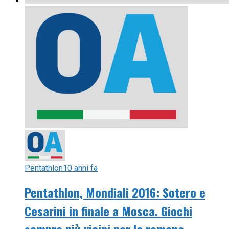
Pentathlon
10 anni fa
Pentathlon, Mondiali 2016: Sotero e
Cesarini in finale a Mosca. Giochi
sempre più vicini per la romana