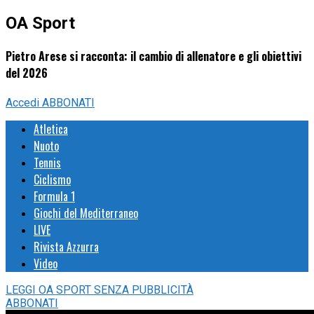
OA Sport
Pietro Arese si racconta: il cambio di allenatore e gli obiettivi
del 2026
Accedi
ABBONATI
Atletica
Nuoto
Tennis
Ciclismo
Formula 1
Giochi del Mediterraneo
LIVE
Rivista Azzurra
Video
LEGGI
OA SPORT
SENZA PUBBLICITÀ
ABBONATI