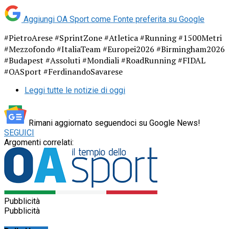
Aggiungi OA Sport come
Fonte preferita su Google
#PietroArese #SprintZone #Atletica #Running #1500Metri
#Mezzofondo #ItaliaTeam #Europei2026 #Birmingham2026
#Budapest #Assoluti #Mondiali #RoadRunning #FIDAL
#OASport #FerdinandoSavarese
Leggi tutte le notizie di oggi
Rimani aggiornato seguendoci su Google News!
SEGUICI
Argomenti correlati:
Pubblicità
Pubblicità