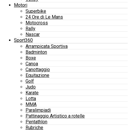
Motori
Superbike
24 Ore di Le Mans
Motocross
Rally
Nascar
Sport360
Arrampicata Sportiva
Badminton
Boxe
Canoa
Canottaggio
Equitazione
Golf
Judo
Karate
Lotta
MMA
Paralimpiadi
Pattinaggio Artistico a rotelle
Pentathlon
Rubriche