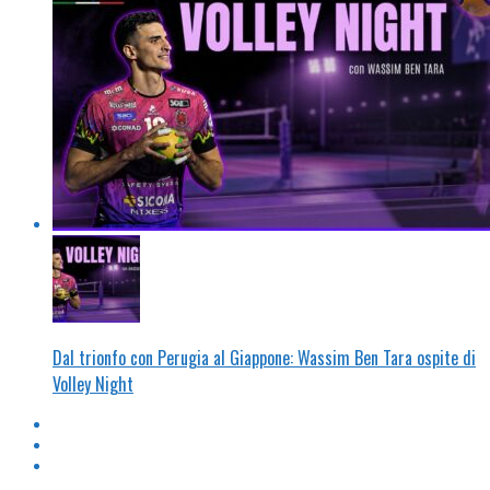
Dal trionfo con Perugia al Giappone: Wassim Ben Tara ospite di
Volley Night