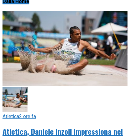
Dalla Home
Atletica
2 ore fa
Atletica, Daniele Inzoli impressiona nel