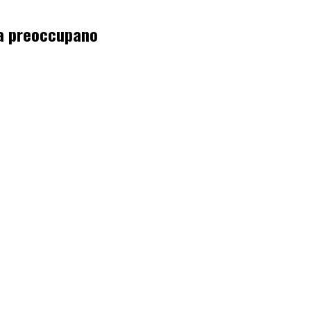
lga preoccupano