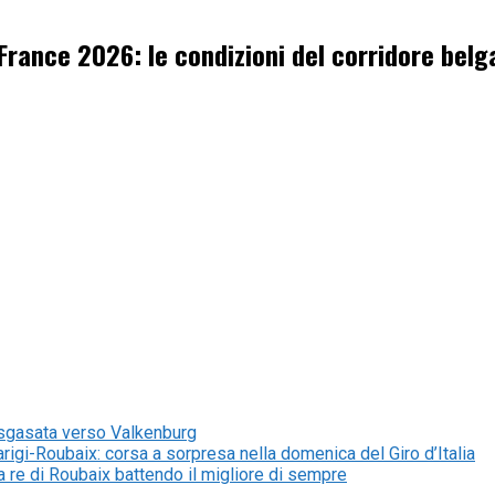
 France 2026: le condizioni del corridore be
 sgasata verso Valkenburg
rigi-Roubaix: corsa a sorpresa nella domenica del Giro d’Italia
 re di Roubaix battendo il migliore di sempre