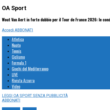
OA Sport
Wout Van Aert in forte dubbio per il Tour de France 2026: le con
Accedi
ABBONATI
Atletica
Nuoto
Tennis
Ciclismo
Formula 1
Giochi del Mediterraneo
LIVE
Rivista Azzurra
Video
LEGGI
OA SPORT
SENZA PUBBLICITÀ
ABBONATI