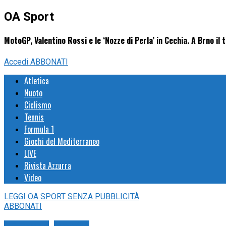
OA Sport
MotoGP, Valentino Rossi e le ‘Nozze di Perla’ in Cechia. A Brno il 
Accedi
ABBONATI
Atletica
Nuoto
Ciclismo
Tennis
Formula 1
Giochi del Mediterraneo
LIVE
Rivista Azzurra
Video
LEGGI
OA SPORT
SENZA PUBBLICITÀ
ABBONATI