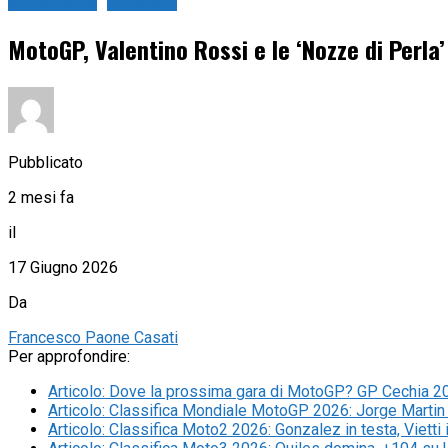
GP Cechia
MotoGP
MotoGP, Valentino Rossi e le ‘Nozze di Perla’
Pubblicato
2 mesi fa
il
17 Giugno 2026
Da
Francesco Paone Casati
Per approfondire:
Articolo
:
Dove la prossima gara di MotoGP? GP Cechia 202
Articolo
:
Classifica Mondiale MotoGP 2026: Jorge Martin 
Articolo
:
Classifica Moto2 2026: Gonzalez in testa, Vietti