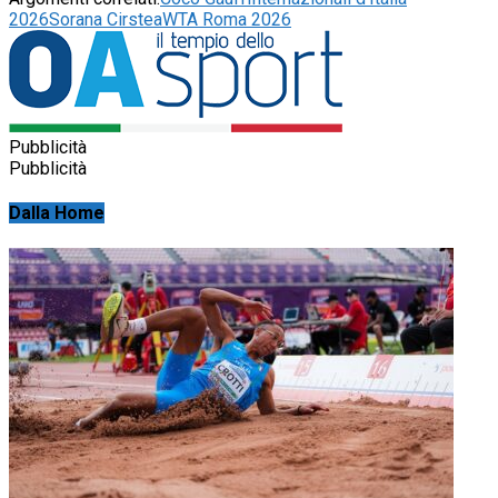
2026
Sorana Cirstea
WTA Roma 2026
Pubblicità
Pubblicità
Dalla Home