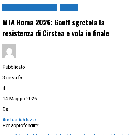
Internazionali d'Italia
Tennis
WTA Roma 2026: Gauff sgretola la
resistenza di Cirstea e vola in finale
Pubblicato
3 mesi fa
il
14 Maggio 2026
Da
Andrea Addezio
Per approfondire: