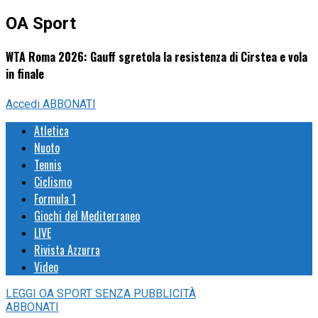
OA Sport
WTA Roma 2026: Gauff sgretola la resistenza di Cirstea e vola
in finale
Accedi
ABBONATI
Atletica
Nuoto
Tennis
Ciclismo
Formula 1
Giochi del Mediterraneo
LIVE
Rivista Azzurra
Video
LEGGI
OA SPORT
SENZA PUBBLICITÀ
ABBONATI