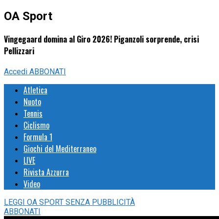
OA Sport
Vingegaard domina al Giro 2026! Piganzoli sorprende, crisi
Pellizzari
Accedi
ABBONATI
Atletica
Nuoto
Tennis
Ciclismo
Formula 1
Giochi del Mediterraneo
LIVE
Rivista Azzurra
Video
LEGGI
OA SPORT
SENZA PUBBLICITÀ
ABBONATI