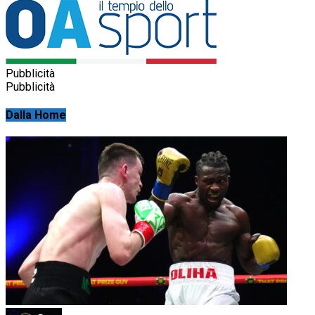
Pubblicità
Pubblicità
Dalla Home