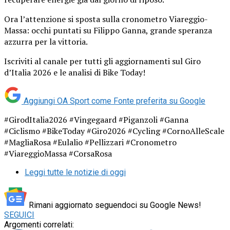
Ora l’attenzione si sposta sulla cronometro Viareggio-
Massa: occhi puntati su Filippo Ganna, grande speranza
azzurra per la vittoria.
Iscriviti al canale per tutti gli aggiornamenti sul Giro
d’Italia 2026 e le analisi di Bike Today!
Aggiungi OA Sport come
Fonte preferita su Google
#GirodItalia2026 #Vingegaard #Piganzoli #Ganna
#Ciclismo #BikeToday #Giro2026 #Cycling #CornoAlleScale
#MagliaRosa #Eulalio #Pellizzari #Cronometro
#ViareggioMassa #CorsaRosa
Leggi tutte le notizie di oggi
Rimani aggiornato seguendoci su Google News!
SEGUICI
Argomenti correlati: