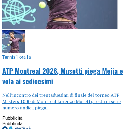
Tennis
1 ora fa
ATP Montreal 2026, Musetti piega Mejia e
vola ai sedicesimi
Nell’incontro dei trentaduesimi di finale del torneo ATP
Masters 1000 di Montreal Lorenzo Musetti, testa di serie
numero undici, piega...
Pubblicità
Pubblicità