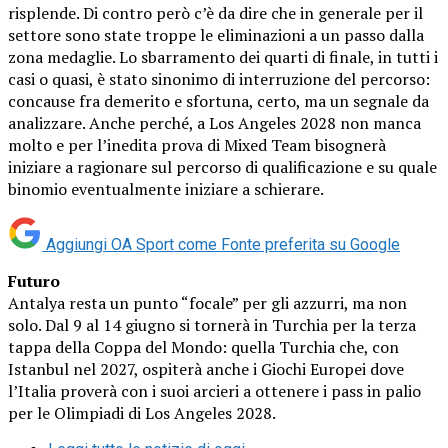
risplende. Di contro però c’è da dire che in generale per il
settore sono state troppe le eliminazioni a un passo dalla
zona medaglie. Lo sbarramento dei quarti di finale, in tutti i
casi o quasi, è stato sinonimo di interruzione del percorso:
concause fra demerito e sfortuna, certo, ma un segnale da
analizzare. Anche perché, a Los Angeles 2028 non manca
molto e per l’inedita prova di Mixed Team bisognerà
iniziare a ragionare sul percorso di qualificazione e su quale
binomio eventualmente iniziare a schierare.
Aggiungi OA Sport come
Fonte preferita su Google
Futuro
Antalya resta un punto “focale” per gli azzurri, ma non
solo. Dal 9 al 14 giugno si tornerà in Turchia per la terza
tappa della Coppa del Mondo: quella Turchia che, con
Istanbul nel 2027, ospiterà anche i Giochi Europei dove
l’Italia proverà con i suoi arcieri a ottenere i pass in palio
per le Olimpiadi di Los Angeles 2028.