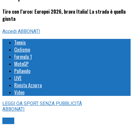
Tiro con l’arco: Europei 2026, brava Italia! La strada è quella
giusta
Accedi
ABBONATI
Tennis
Ciclismo
Formula 1
MotoGP
Pallavolo
LIVE
Rivista Azzurra
Video
LEGGI
OA SPORT
SENZA PUBBLICITÀ
ABBONATI
Arco