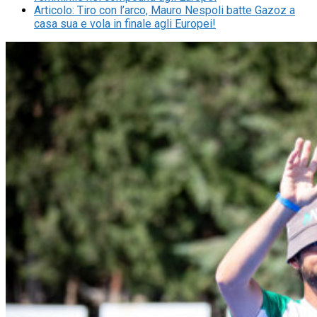
Articolo
:
Tiro con l’arco, Mauro Nespoli batte Gazoz a
casa sua e vola in finale agli Europei!