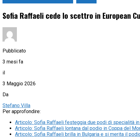
Ginnastica e cultura fisica
Ritmica
Sofia Raffaeli cede lo scettro in European Cu
Pubblicato
3 mesi fa
il
3 Maggio 2026
Da
Stefano Villa
Per approfondire:
Articolo
:
Sofia Raffaeli festeggia due podi di specialità i
Articolo
:
Sofia Raffaeli lontana dal podio in Coppa del M
Articolo
:
Sofia Raffaeli brilla in Bulgaria e si merita il po