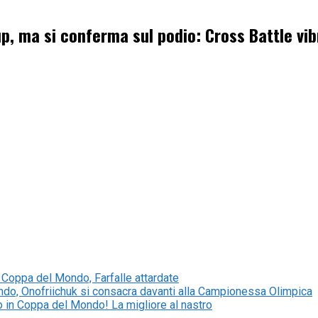
p, ma si conferma sul podio: Cross Battle vibr
n Coppa del Mondo, Farfalle attardate
ondo, Onofriichuk si consacra davanti alla Campionessa Olimpica
dio in Coppa del Mondo! La migliore al nastro