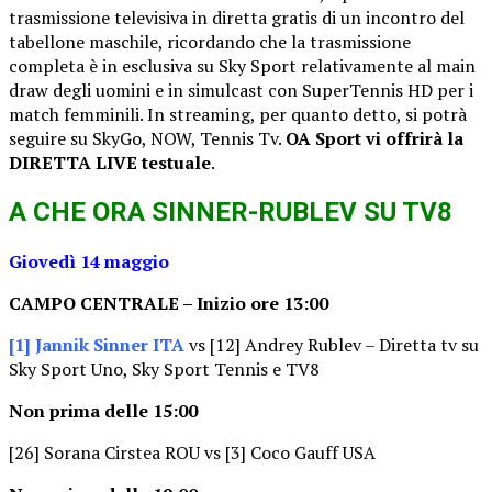
trasmissione televisiva in diretta gratis di un incontro del
tabellone maschile, ricordando che la trasmissione
completa è in esclusiva su Sky Sport relativamente al main
draw degli uomini e in simulcast con SuperTennis HD per i
match femminili. In streaming, per quanto detto, si potrà
seguire su SkyGo, NOW, Tennis Tv.
OA Sport vi offrirà la
DIRETTA LIVE testuale
.
A CHE ORA SINNER-RUBLEV SU TV8
Giovedì 14 maggio
CAMPO CENTRALE – Inizio ore 13:00
[1] Jannik Sinner ITA
vs [12] Andrey Rublev – Diretta tv su
Sky Sport Uno, Sky Sport Tennis e TV8
Non prima delle 15:00
[26] Sorana Cirstea ROU vs [3] Coco Gauff USA