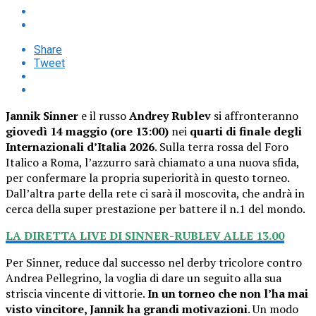
Share
Tweet
Jannik Sinner
e il russo
Andrey Rublev
si affronteranno
giovedì 14 maggio (ore 13:00)
nei
quarti di finale degli
Internazionali d’Italia 2026
. Sulla terra rossa del Foro
Italico a Roma, l’azzurro sarà chiamato a una nuova sfida,
per confermare la propria superiorità in questo torneo.
Dall’altra parte della rete ci sarà il moscovita, che andrà in
cerca della super prestazione per battere il n.1 del mondo.
LA DIRETTA LIVE DI SINNER-RUBLEV ALLE 13.00
Per Sinner, reduce dal successo nel derby tricolore contro
Andrea Pellegrino, la voglia di dare un seguito alla sua
striscia vincente di vittorie.
In un torneo che non l’ha mai
visto vincitore, Jannik ha grandi motivazioni
. Un modo