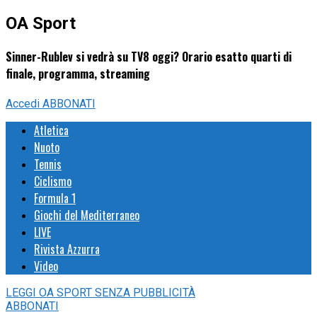
OA Sport
Sinner-Rublev si vedrà su TV8 oggi? Orario esatto quarti di
finale, programma, streaming
Accedi
ABBONATI
Atletica
Nuoto
Tennis
Ciclismo
Formula 1
Giochi del Mediterraneo
LIVE
Rivista Azzurra
Video
LEGGI
OA SPORT
SENZA PUBBLICITÀ
ABBONATI