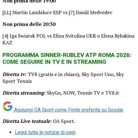
Non prima delle 19:00
[LL] Martin Landaluce ESP vs [7] Daniil Medvedev
Non prima delle 20:30
[4] Iga Swiatek POL vs Elina Svitolina UKR o Elena Rybakina
KAZ
PROGRAMMA SINNER-RUBLEV ATP ROMA 2026:
COME SEGUIRE IN TV E IN STREAMING
Diretta tv
: TV8 (gratis e in chiaro), Sky Sport Uno, Sky
Sport Tennis
Diretta streaming
: SkyGo, NOW, Tennis TV e TV8.it
Aggiungi OA Sport come
Fonte preferita su Google
Diretta Live testuale
: OA Sport.
Leggi tutte le notizie di oggi