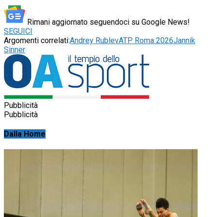
Rimani aggiornato seguendoci su Google News!
SEGUICI
Argomenti correlati:
Andrey Rublev
ATP Roma 2026
Jannik
Sinner
Pubblicità
Pubblicità
Dalla Home