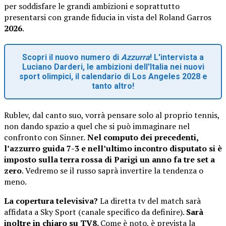
per soddisfare le grandi ambizioni e soprattutto
presentarsi con grande fiducia in vista del Roland Garros
2026
.
Scopri il nuovo numero di
Azzurra
! L'intervista a
Luciano Darderi, le ambizioni dell'Italia nei nuovi
sport olimpici, il calendario di Los Angeles 2028 e
tanto altro!
Rublev, dal canto suo, vorrà pensare solo al proprio tennis,
non dando spazio a quel che si può immaginare nel
confronto con Sinner.
Nel computo dei precedenti,
l’azzurro guida 7-3 e nell’ultimo incontro disputato si è
imposto sulla terra rossa di Parigi un anno fa tre set a
zero
. Vedremo se il russo saprà invertire la tendenza o
meno.
La copertura televisiva?
La diretta tv del match sarà
affidata a Sky Sport (canale specifico da definire).
Sarà
inoltre in chiaro su TV8.
Come è noto, è prevista la