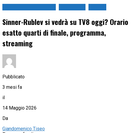
Internazionali d'Italia
Sport in tv
Tennis
Sinner-Rublev si vedrà su TV8 oggi? Orario
esatto quarti di finale, programma,
streaming
Pubblicato
3 mesi fa
il
14 Maggio 2026
Da
Giandomenico Tiseo