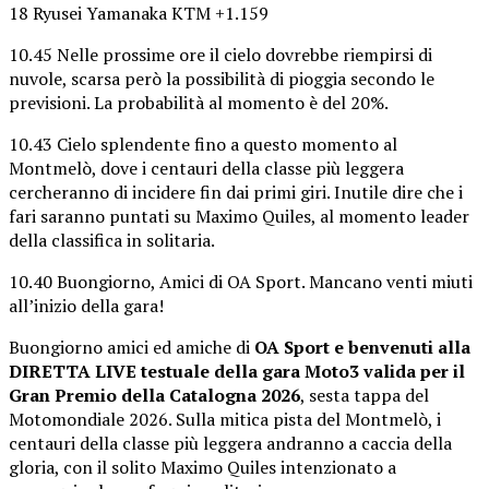
18 Ryusei Yamanaka KTM +1.159
10.45 Nelle prossime ore il cielo dovrebbe riempirsi di
nuvole, scarsa però la possibilità di pioggia secondo le
previsioni. La probabilità al momento è del 20%.
10.43 Cielo splendente fino a questo momento al
Montmelò, dove i centauri della classe più leggera
cercheranno di incidere fin dai primi giri. Inutile dire che i
fari saranno puntati su Maximo Quiles, al momento leader
della classifica in solitaria.
10.40 Buongiorno, Amici di OA Sport. Mancano venti miuti
all’inizio della gara!
Buongiorno amici ed amiche di
OA Sport e benvenuti alla
DIRETTA LIVE testuale della gara Moto3 valida per il
Gran Premio della Catalogna 2026
, sesta tappa del
Motomondiale 2026. Sulla mitica pista del Montmelò, i
centauri della classe più leggera andranno a caccia della
gloria, con il solito Maximo Quiles intenzionato a