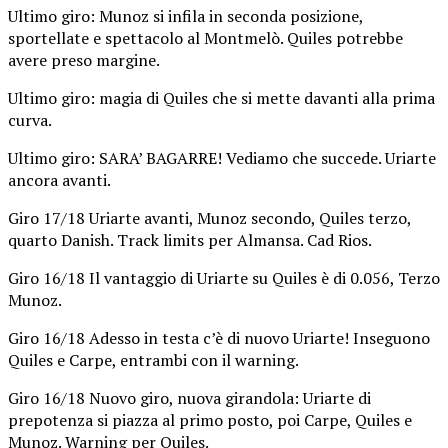
Ultimo giro: Munoz si infila in seconda posizione,
sportellate e spettacolo al Montmelò. Quiles potrebbe
avere preso margine.
Ultimo giro: magia di Quiles che si mette davanti alla prima
curva.
Ultimo giro: SARA’ BAGARRE! Vediamo che succede. Uriarte
ancora avanti.
Giro 17/18 Uriarte avanti, Munoz secondo, Quiles terzo,
quarto Danish. Track limits per Almansa. Cad Rios.
Giro 16/18 Il vantaggio di Uriarte su Quiles è di 0.056, Terzo
Munoz.
Giro 16/18 Adesso in testa c’è di nuovo Uriarte! Inseguono
Quiles e Carpe, entrambi con il warning.
Giro 16/18 Nuovo giro, nuova girandola: Uriarte di
prepotenza si piazza al primo posto, poi Carpe, Quiles e
Munoz. Warning per Quiles.