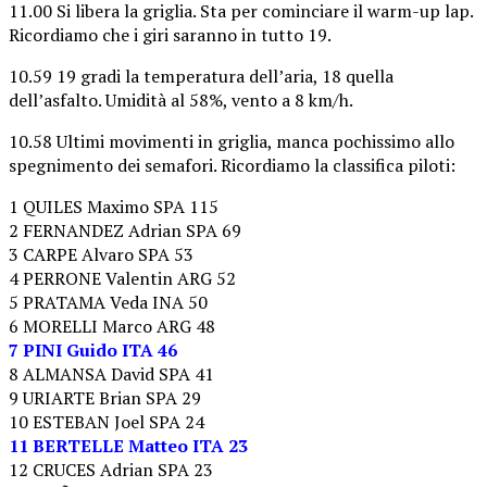
11.00 Si libera la griglia. Sta per cominciare il warm-up lap.
Ricordiamo che i giri saranno in tutto 19.
10.59 19 gradi la temperatura dell’aria, 18 quella
dell’asfalto. Umidità al 58%, vento a 8 km/h.
10.58 Ultimi movimenti in griglia, manca pochissimo allo
spegnimento dei semafori. Ricordiamo la classifica piloti:
1 QUILES Maximo SPA 115
2 FERNANDEZ Adrian SPA 69
3 CARPE Alvaro SPA 53
4 PERRONE Valentin ARG 52
5 PRATAMA Veda INA 50
6 MORELLI Marco ARG 48
7 PINI Guido ITA 46
8 ALMANSA David SPA 41
9 URIARTE Brian SPA 29
10 ESTEBAN Joel SPA 24
11 BERTELLE Matteo ITA 23
12 CRUCES Adrian SPA 23