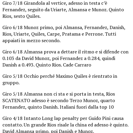
Giro 7/18 Girandola al vertice, adesso in testa c’è
Fernandez, seguito da Uriarte, Almansa e Munoz. Quinto
Rios, sesto Quiles.
Giro 6/18 Munoz primo, poi Almansa, Fernandez, Danish,
Rios, Uriarte, Quiles, Carpe, Pratama e Perrone. Tutti
appaiati in mezzo secondo.
Giro 6/18 Almansa prova a dettare il ritmo e si difende con
0.103 da David Munoz, poi Fernandez a 0.284, quindi
Danish a 0.493. Quinto Rios. Cade Carraro
Giro 5/18 Occhio perché Maximo Quiles è rientrato in
gruppo.
Giro 5/18 Almansa non ci sta e si porta in testa, Rios
SCATENATO adesso è secondo Terzo Munoz, quarto
Fernandez, quinto Danish. Italiani fuori dalla top 10
Giro 4/18 Intanto Long lap penalty per Guido Pini causa
contatto. Un grande Rios risale la china ed adesso è quinto.
David Almansa primo, poi Danish e Munoz.