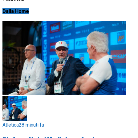
Dalla Home
Atletica
28 minuti fa