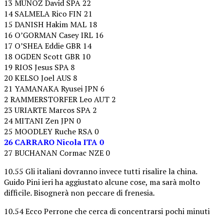
13 MUÑOZ David SPA 22
14 SALMELA Rico FIN 21
15 DANISH Hakim MAL 18
16 O’GORMAN Casey IRL 16
17 O’SHEA Eddie GBR 14
18 OGDEN Scott GBR 10
19 RIOS Jesus SPA 8
20 KELSO Joel AUS 8
21 YAMANAKA Ryusei JPN 6
2 RAMMERSTORFER Leo AUT 2
23 URIARTE Marcos SPA 2
24 MITANI Zen JPN 0
25 MOODLEY Ruche RSA 0
26 CARRARO Nicola ITA 0
27 BUCHANAN Cormac NZE 0
10.55 Gli italiani dovranno invece tutti risalire la china.
Guido Pini ieri ha aggiustato alcune cose, ma sarà molto
difficile. Bisognerà non peccare di frenesia.
10.54 Ecco Perrone che cerca di concentrarsi pochi minuti