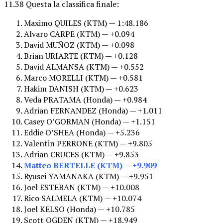
11.38 Questa la classifica finale:
Maximo QUILES (KTM) — 1:48.186
Alvaro CARPE (KTM) — +0.094
David MUÑOZ (KTM) — +0.098
Brian URIARTE (KTM) — +0.128
David ALMANSA (KTM) — +0.552
Marco MORELLI (KTM) — +0.581
Hakim DANISH (KTM) — +0.623
Veda PRATAMA (Honda) — +0.984
Adrian FERNANDEZ (Honda) — +1.011
Casey O’GORMAN (Honda) — +1.151
Eddie O’SHEA (Honda) — +5.236
Valentin PERRONE (KTM) — +9.805
Adrian CRUCES (KTM) — +9.853
Matteo BERTELLE (KTM) — +9.909
Ryusei YAMANAKA (KTM) — +9.951
Joel ESTEBAN (KTM) — +10.008
Rico SALMELA (KTM) — +10.074
Joel KELSO (Honda) — +10.785
Scott OGDEN (KTM) — +18.949