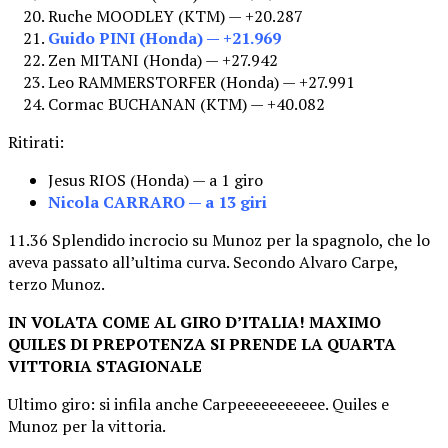
Ruche MOODLEY (KTM) — +20.287
Guido PINI (Honda) — +21.969
Zen MITANI (Honda) — +27.942
Leo RAMMERSTORFER (Honda) — +27.991
Cormac BUCHANAN (KTM) — +40.082
Ritirati:
Jesus RIOS (Honda) — a 1 giro
Nicola CARRARO — a 13 giri
11.36 Splendido incrocio su Munoz per la spagnolo, che lo
aveva passato all’ultima curva. Secondo Alvaro Carpe,
terzo Munoz.
I
N VOLATA COME AL GIRO D’ITALIA! MAXIMO
QUILES DI PREPOTENZA SI PRENDE LA QUARTA
VITTORIA STAGIONALE
Ultimo giro: si infila anche Carpeeeeeeeeeee. Quiles e
Munoz per la vittoria.