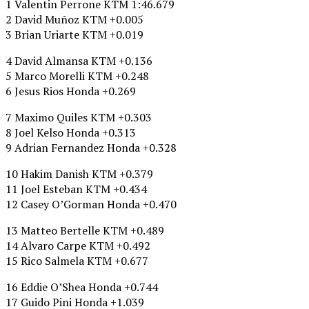
1 Valentin Perrone KTM 1:46.679
2 David Muñoz KTM +0.005
3 Brian Uriarte KTM +0.019
4 David Almansa KTM +0.136
5 Marco Morelli KTM +0.248
6 Jesus Rios Honda +0.269
7 Maximo Quiles KTM +0.303
8 Joel Kelso Honda +0.313
9 Adrian Fernandez Honda +0.328
10 Hakim Danish KTM +0.379
11 Joel Esteban KTM +0.434
12 Casey O’Gorman Honda +0.470
13 Matteo Bertelle KTM +0.489
14 Alvaro Carpe KTM +0.492
15 Rico Salmela KTM +0.677
16 Eddie O’Shea Honda +0.744
17 Guido Pini Honda +1.039