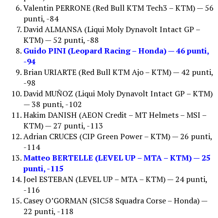
Valentin PERRONE (Red Bull KTM Tech3 – KTM) — 56
punti, -84
David ALMANSA (Liqui Moly Dynavolt Intact GP –
KTM) — 52 punti, -88
Guido PINI (Leopard Racing – Honda) — 46 punti,
-94
Brian URIARTE (Red Bull KTM Ajo – KTM) — 42 punti,
-98
David MUÑOZ (Liqui Moly Dynavolt Intact GP – KTM)
— 38 punti, -102
Hakim DANISH (AEON Credit – MT Helmets – MSI –
KTM) — 27 punti, -113
Adrian CRUCES (CIP Green Power – KTM) — 26 punti,
-114
Matteo BERTELLE (LEVEL UP – MTA – KTM) — 25
punti, -115
Joel ESTEBAN (LEVEL UP – MTA – KTM) — 24 punti,
-116
Casey O’GORMAN (SIC58 Squadra Corse – Honda) —
22 punti, -118