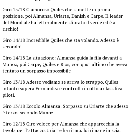
Giro 15/18 Clamoroso Quiles che si mette in prima
posizione, poi Almansa, Uriarte, Danish e Carpe.
Il leader
del Mondiale ha letteralmente sfiorato il verde ed è a
rischio!
Giro 14/18 Incredibile Quiles che sta volando. Adesso è
secondo!
Giro 14/18 La situazione: Almansa guida la fila davanti a
Munoz, poi Carpe, Quiles e Rios, con qust’ultimo che aveva
tentato un sorpasso impossibile
Giro 13/18 Adesso vediamo se arriva lo strappo. Quiles
intanto supera Fernandez e controlla in ottica classifica
piloti.
Giro 13/18 Eccolo Almansa! Sorpasso su Uriarte che adesso
è terzo, secondo Munoz.
Giro 12/18 Giro veloce per Almansa che apparecchia la
tavola per l’attacco. Uriarte ha ritmo, lui rimane in scia.