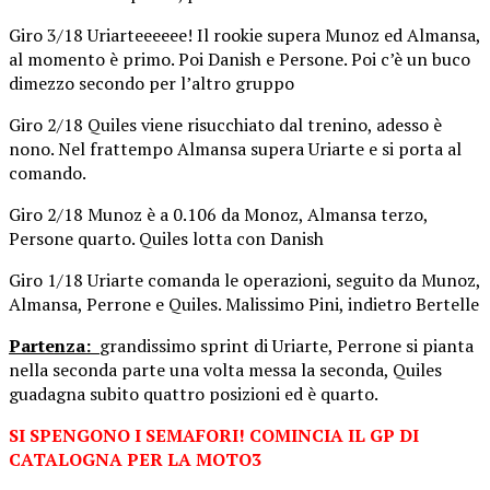
Giro 3/18 Uriarteeeeee! Il rookie supera Munoz ed Almansa,
al momento è primo. Poi Danish e Persone. Poi c’è un buco
dimezzo secondo per l’altro gruppo
Giro 2/18 Quiles viene risucchiato dal trenino, adesso è
nono. Nel frattempo Almansa supera Uriarte e si porta al
comando.
Giro 2/18 Munoz è a 0.106 da Monoz, Almansa terzo,
Persone quarto. Quiles lotta con Danish
Giro 1/18 Uriarte comanda le operazioni, seguito da Munoz,
Almansa, Perrone e Quiles. Malissimo Pini, indietro Bertelle
Partenza:
grandissimo sprint di Uriarte, Perrone si pianta
nella seconda parte una volta messa la seconda, Quiles
guadagna subito quattro posizioni ed è quarto.
SI SPENGONO I SEMAFORI! COMINCIA IL GP DI
CATALOGNA PER LA MOTO3