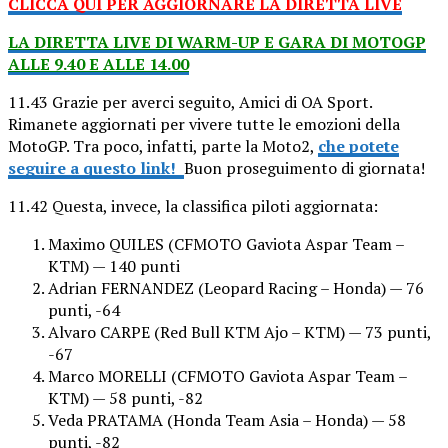
CLICCA QUI PER AGGIORNARE LA DIRETTA LIVE
LA DIRETTA LIVE DI WARM-UP E GARA DI MOTOGP
ALLE 9.40 E ALLE 14.00
11.43 Grazie per averci seguito, Amici di OA Sport.
Rimanete aggiornati per vivere tutte le emozioni della
MotoGP. Tra poco, infatti, parte la Moto2,
che potete
seguire a questo link!
Buon proseguimento di giornata!
11.42 Questa, invece, la classifica piloti aggiornata:
Maximo QUILES (CFMOTO Gaviota Aspar Team –
KTM) — 140 punti
Adrian FERNANDEZ (Leopard Racing – Honda) — 76
punti, -64
Alvaro CARPE (Red Bull KTM Ajo – KTM) — 73 punti,
-67
Marco MORELLI (CFMOTO Gaviota Aspar Team –
KTM) — 58 punti, -82
Veda PRATAMA (Honda Team Asia – Honda) — 58
punti, -82