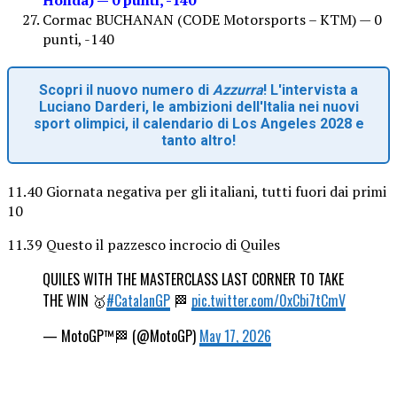
Cormac BUCHANAN (CODE Motorsports – KTM) — 0
punti, -140
Scopri il nuovo numero di
Azzurra
! L'intervista a
Luciano Darderi, le ambizioni dell'Italia nei nuovi
sport olimpici, il calendario di Los Angeles 2028 e
tanto altro!
11.40 Giornata negativa per gli italiani, tutti fuori dai primi
10
11.39 Questo il pazzesco incrocio di Quiles
QUILES WITH THE MASTERCLASS LAST CORNER TO TAKE
THE WIN 🥇
#CatalanGP
🏁
pic.twitter.com/0xCbi7tCmV
— MotoGP™🏁 (@MotoGP)
May 17, 2026