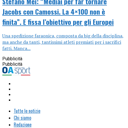
Stefano Mei: “Mediai per far tornare
Jacobs con Camossi. La 4×100 non è
finita”. E fissa l’obiettivo per gli Europei
Una spedizione faraonica, composta da big della disciplina,
ma anche da tanti, tantissimi atleti premiati per i sacrifici
fatti. Manca...
Pubblicità
Pubblicità
Tutte le notizie
Chi siamo
Redazione