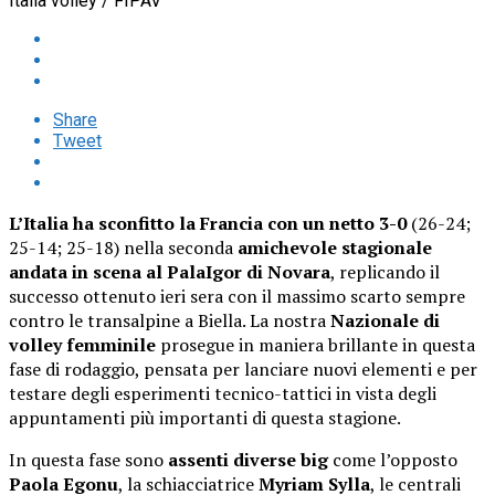
Italia volley / FIPAV
Share
Tweet
L’Italia ha sconfitto la Francia con un netto 3-0
(26-24;
25-14; 25-18) nella seconda
amichevole stagionale
andata in scena al PalaIgor di Novara
, replicando il
successo ottenuto ieri sera con il massimo scarto sempre
contro le transalpine a Biella. La nostra
Nazionale di
volley femminile
prosegue in maniera brillante in questa
fase di rodaggio, pensata per lanciare nuovi elementi e per
testare degli esperimenti tecnico-tattici in vista degli
appuntamenti più importanti di questa stagione.
In questa fase sono
assenti diverse big
come l’opposto
Paola Egonu
, la schiacciatrice
Myriam Sylla
, le centrali