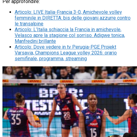
Per approfondire:
Articolo
:
LIVE Italia-Francia 3-0, Amichevole volley
femminile in DIRETTA: bis delle giovani azzurre contro
le transalpine
Articolo
:
L’Italia schiaccia la Francia in amichevole,
Velasco apre la stagione col sorriso. Adigwe tonica,
Manfredini brillante
Articolo
:
Dove vedere in tv Perugia-PGE Projekt
Varsavia, Champions League volley 2026: orario
semifinale, programma, streaming