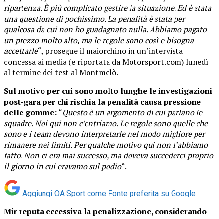
ripartenza. È più complicato gestire la situazione. Ed è stata
una questione di pochissimo. La penalità è stata per
qualcosa da cui non ho guadagnato nulla. Abbiamo pagato
un prezzo molto alto, ma le regole sono così e bisogna
accettarle
“, prosegue il maiorchino in un’intervista
concessa ai media (e riportata da Motorsport.com) lunedì
al termine dei test al Montmelò.
Sul motivo per cui sono molto lunghe le investigazioni
post-gara per chi rischia la penalità causa pressione
delle gomme:
“
Questo è un argomento di cui parlano le
squadre. Noi qui non c’entriamo. Le regole sono quelle che
sono e i team devono interpretarle nel modo migliore per
rimanere nei limiti. Per qualche motivo qui non l’abbiamo
fatto. Non ci era mai successo, ma doveva succederci proprio
il giorno in cui eravamo sul podio
“.
Aggiungi OA Sport come
Fonte preferita su Google
Mir reputa eccessiva la penalizzazione, considerando