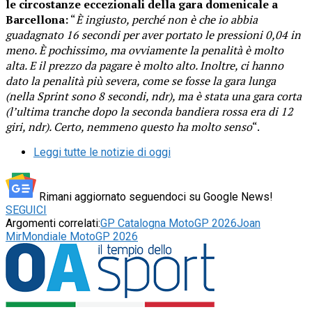
le circostanze eccezionali della gara domenicale a
Barcellona:
“
È ingiusto, perché non è che io abbia
guadagnato 16 secondi per aver portato le pressioni 0,04 in
meno. È pochissimo, ma ovviamente la penalità è molto
alta. E il prezzo da pagare è molto alto. Inoltre, ci hanno
dato la penalità più severa, come se fosse la gara lunga
(nella Sprint sono 8 secondi, ndr), ma è stata una gara corta
(l’ultima tranche dopo la seconda bandiera rossa era di 12
giri, ndr). Certo, nemmeno questo ha molto senso
“.
Leggi tutte le notizie di oggi
Rimani aggiornato seguendoci su Google News!
SEGUICI
Argomenti correlati:
GP Catalogna MotoGP 2026
Joan
Mir
Mondiale MotoGP 2026