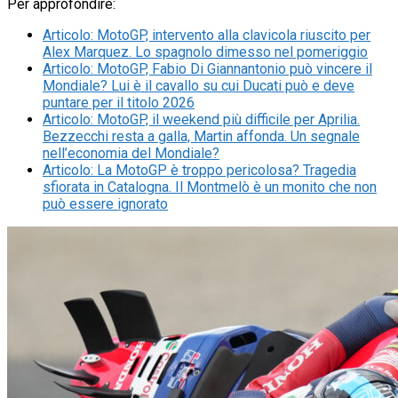
Per approfondire:
Articolo
:
MotoGP, intervento alla clavicola riuscito per
Alex Marquez. Lo spagnolo dimesso nel pomeriggio
Articolo
:
MotoGP, Fabio Di Giannantonio può vincere il
Mondiale? Lui è il cavallo su cui Ducati può e deve
puntare per il titolo 2026
Articolo
:
MotoGP, il weekend più difficile per Aprilia.
Bezzecchi resta a galla, Martin affonda. Un segnale
nell’economia del Mondiale?
Articolo
:
La MotoGP è troppo pericolosa? Tragedia
sfiorata in Catalogna. Il Montmelò è un monito che non
può essere ignorato