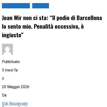
GP Catalogna
MotoGP
Joan Mir non ci sta: “Il podio di Barcellona
lo sento mio. Penalità eccessiva, è
ingiusto”
Pubblicato
3 mesi fa
il
20 Maggio 2026
Da
Erik Nicolaysen