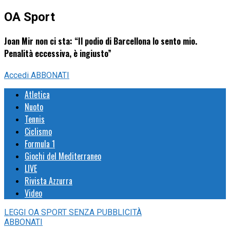
OA Sport
Joan Mir non ci sta: “Il podio di Barcellona lo sento mio.
Penalità eccessiva, è ingiusto”
Accedi
ABBONATI
Atletica
Nuoto
Tennis
Ciclismo
Formula 1
Giochi del Mediterraneo
LIVE
Rivista Azzurra
Video
LEGGI
OA SPORT
SENZA PUBBLICITÀ
ABBONATI