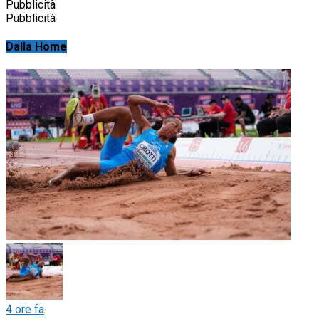
Pubblicità
Pubblicità
Dalla Home
4 ore fa