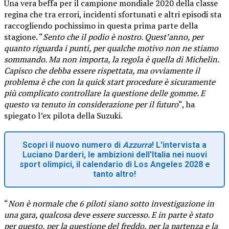
Una vera beffa per il campione mondiale 2020 della classe
regina che tra errori, incidenti sfortunati e altri episodi sta
raccogliendo pochissimo in questa prima parte della
stagione. “
Sento che il podio è nostro. Quest’anno, per
quanto riguarda i punti, per qualche motivo non ne stiamo
sommando. Ma non importa, la regola è quella di Michelin.
Capisco che debba essere rispettata, ma ovviamente il
problema è che con la quick start procedure è sicuramente
più complicato controllare la questione delle gomme. E
questo va tenuto in considerazione per il futuro
“, ha
spiegato l’ex pilota della Suzuki.
Scopri il nuovo numero di
Azzurra
! L'intervista a
Luciano Darderi, le ambizioni dell'Italia nei nuovi
sport olimpici, il calendario di Los Angeles 2028 e
tanto altro!
“
Non è normale che 6 piloti siano sotto investigazione in
una gara, qualcosa deve essere successo. E in parte è stato
per questo, per la questione del freddo, per la partenza e la