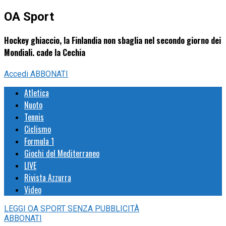
OA Sport
Hockey ghiaccio, la Finlandia non sbaglia nel secondo giorno dei
Mondiali. cade la Cechia
Accedi
ABBONATI
Atletica
Nuoto
Tennis
Ciclismo
Formula 1
Giochi del Mediterraneo
LIVE
Rivista Azzurra
Video
LEGGI
OA SPORT
SENZA PUBBLICITÀ
ABBONATI