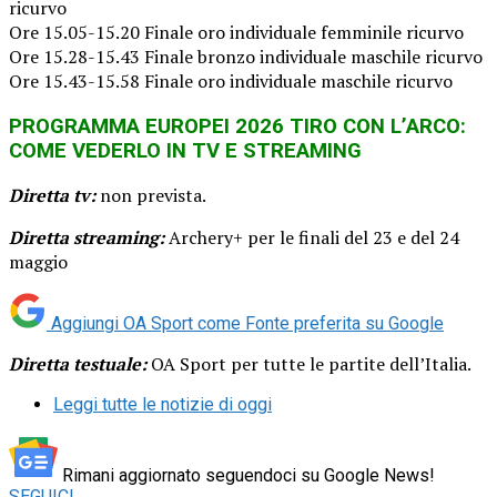
ricurvo
Ore 15.05-15.20 Finale oro individuale femminile ricurvo
Ore 15.28-15.43 Finale bronzo individuale maschile ricurvo
Ore 15.43-15.58 Finale oro individuale maschile ricurvo
PROGRAMMA EUROPEI 2026 TIRO CON L’ARCO:
COME VEDERLO IN TV E STREAMING
Diretta tv:
non prevista.
Diretta streaming:
Archery+ per le finali del 23 e del 24
maggio
Aggiungi OA Sport come
Fonte preferita su Google
Diretta testuale:
OA Sport per tutte le partite dell’Italia.
Leggi tutte le notizie di oggi
Rimani aggiornato seguendoci su Google News!
SEGUICI