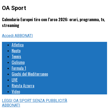
OA Sport
Calendario Europei tiro con l’arco 2026: orari, programma, tv,
streaming
Accedi
ABBONATI
Atletica
Nuoto
Tennis
Ciclismo
Formula 1
Giochi del Mediterraneo
LIVE
Rivista Azzurra
Video
LEGGI
OA SPORT
SENZA PUBBLICITÀ
ABBONATI