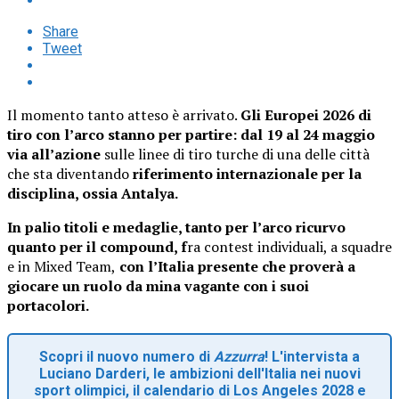
Share
Tweet
Il momento tanto atteso è arrivato.
Gli Europei 2026 di
tiro con l’arco stanno per partire: dal 19 al 24 maggio
via all’azione
sulle linee di tiro turche di una delle città
che sta diventando
riferimento internazionale per la
disciplina, ossia Antalya.
In palio titoli e medaglie, tanto per l’arco ricurvo
quanto per il compound, f
ra contest individuali, a squadre
e in Mixed Team,
con l’Italia presente che proverà a
giocare un ruolo da mina vagante con i suoi
portacolori.
Scopri il nuovo numero di
Azzurra
! L'intervista a
Luciano Darderi, le ambizioni dell'Italia nei nuovi
sport olimpici, il calendario di Los Angeles 2028 e