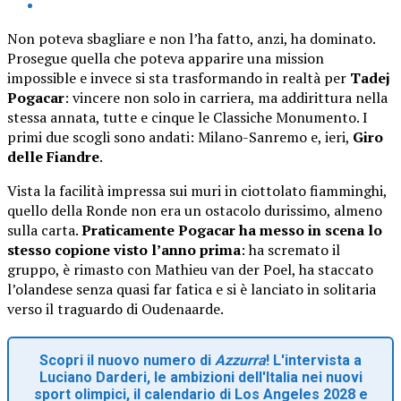
Non poteva sbagliare e non l’ha fatto, anzi, ha dominato.
Prosegue quella che poteva apparire una mission
impossible e invece si sta trasformando in realtà per
Tadej
Pogacar
: vincere non solo in carriera, ma addirittura nella
stessa annata, tutte e cinque le Classiche Monumento. I
primi due scogli sono andati: Milano-Sanremo e, ieri,
Giro
delle Fiandre
.
Vista la facilità impressa sui muri in ciottolato fiamminghi,
quello della Ronde non era un ostacolo durissimo, almeno
sulla carta.
Praticamente Pogacar ha messo in scena lo
stesso copione visto l’anno prima
: ha scremato il
gruppo, è rimasto con Mathieu van der Poel, ha staccato
l’olandese senza quasi far fatica e si è lanciato in solitaria
verso il traguardo di Oudenaarde.
Scopri il nuovo numero di
Azzurra
! L'intervista a
Luciano Darderi, le ambizioni dell'Italia nei nuovi
sport olimpici, il calendario di Los Angeles 2028 e