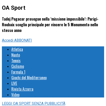
OA Sport
Tadej Pogacar prosegue nella ‘missione impossibile’: Parigi-
Roubaix scoglio principale per vincere le 5 Monumento nello
stesso anno
Accedi
ABBONATI
Atletica
Nuoto
Tennis
Ciclismo
Formula 1
Giochi del Mediterraneo
LIVE
Rivista Azzurra
Video
LEGGI
OA SPORT
SENZA PUBBLICITÀ