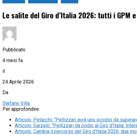
Ciclismo
Giro d'Italia
Strada
Le salite del Giro d’Italia 2026: tutti i GPM
Pubblicato
4 mesi fa
il
24 Aprile 2026
Da
Stefano Villa
Per approfondire:
Articolo
:
Petacchi: “Pellizzari avrà uno scoglio da superare
Articolo
:
Garzelli: “Pellizzari da podio al Giro d’Italia. I
Articolo
:
Cambia il percorso del Giro d’Italia 2026: due modi