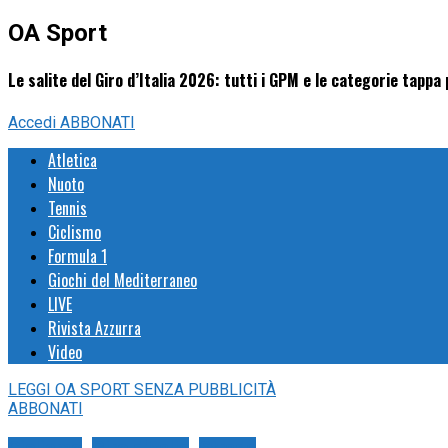
OA Sport
Le salite del Giro d’Italia 2026: tutti i GPM e le categorie tappa
Accedi
ABBONATI
Atletica
Nuoto
Tennis
Ciclismo
Formula 1
Giochi del Mediterraneo
LIVE
Rivista Azzurra
Video
LEGGI
OA SPORT
SENZA PUBBLICITÀ
ABBONATI