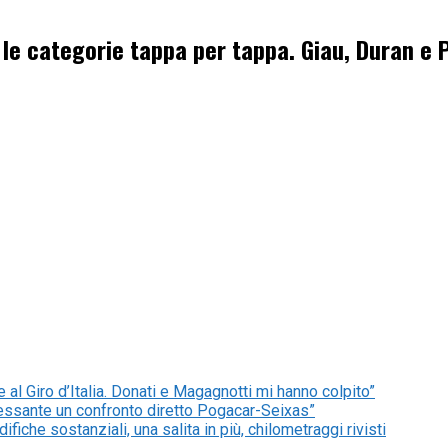
 e le categorie tappa per tappa. Giau, Duran e
 al Giro d’Italia. Donati e Magagnotti mi hanno colpito”
nteressante un confronto diretto Pogacar-Seixas”
fiche sostanziali, una salita in più, chilometraggi rivisti