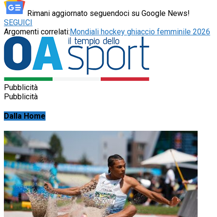
Rimani aggiornato seguendoci su Google News!
SEGUICI
Argomenti correlati:
Mondiali hockey ghiaccio femminile 2026
Pubblicità
Pubblicità
Dalla Home