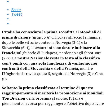
Share
Tweet
L’Italia ha conosciuto la prima sconfitta ai Mondiali di
prima divisione
(gruppo A) di hockey ghiaccio femminile:
dopo le belle vittorie contro la Norvegia (2-1) e la
Slovacchia (6-4), le azzurre si sono dovute
inchinare alla
Francia
sul ghiaccio di Budapest, perdendo agli shoot-out
(2-3).
La nostra Nazionale resta in testa alla classifica
con 7 punti
con
una sola lunghezza di vantaggio nei
confronti della Slovacchia e della Francia
, mentre
l’Ungheria si trova a quota 5, seguita da Norvegia (3) e Cina
(0).
Soltanto la prima classificata al termine di questo
raggruppamento si meriterà la promozione ai Mondiali
Top Division
della prossima stagione: l’Italia è
pienamente in corsa per raggiungere l’obiettivo dopo avere