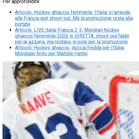
Per approfondire:
Articolo
:
Hockey ghiaccio femminile, l’Italia si arrende
alla Francia agli shoot-out. Ma la promozione resta alla
portata
Articolo
:
LIVE Italia-Francia 2-3, Mondiali hockey
ghiaccio femminile 2026 in DIRETTA: shoot-out fatali
per le azzurre, ma restano in pole per la promozione
Articolo
:
Hockey ghiaccio, doccia fredda per l’Italia.
Mondiale finito per Matilde Fantin