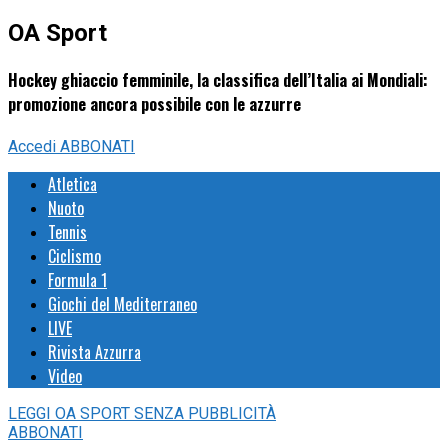
OA Sport
Hockey ghiaccio femminile, la classifica dell’Italia ai Mondiali:
promozione ancora possibile con le azzurre
Accedi
ABBONATI
Atletica
Nuoto
Tennis
Ciclismo
Formula 1
Giochi del Mediterraneo
LIVE
Rivista Azzurra
Video
LEGGI
OA SPORT
SENZA PUBBLICITÀ
ABBONATI