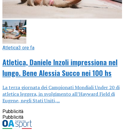
Atletica
3 ore fa
Atletica, Daniele Inzoli impressiona nel
lungo. Bene Alessia Succo nei 100 hs
La terza giornata dei Campionati Mondiali Under 20 di
atletica leggera, in svolgimento all’Hayward Field di
Eugene, negli Stati Uniti,...
Pubblicità
Pubblicità