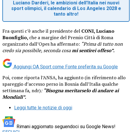
Luciano Darderi, le ambizioni dell'Italia nei nuovi
sport olimpici, il calendario di Los Angeles 2028 e
tanto altro!
Fra questi c’è anche il presidente del
CONI, Luciano
Buonfiglio,
che a margine del Premio Città di Roma
organizzato dall’Opes ha affermato:
“Prima di tutto non
credo sia possibile, seconda cosa
mi sentirei offeso”.
Aggiungi OA Sport come
Fonte preferita su Google
Poi, come riporta l’ANSA, ha aggiunto (in riferimento allo
spareggio d’accesso perso in Bosnia dall’Italia qualche
settimana fa, ndr)
:
“Bisogna meritarselo di andare ai
Mondiali”.
Leggi tutte le notizie di oggi
Rimani aggiornato seguendoci su Google News!