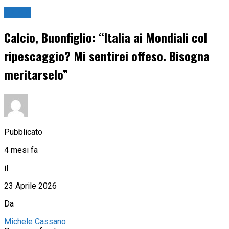
Calcio
Calcio, Buonfiglio: “Italia ai Mondiali col
ripescaggio? Mi sentirei offeso. Bisogna
meritarselo”
Pubblicato
4 mesi fa
il
23 Aprile 2026
Da
Michele Cassano