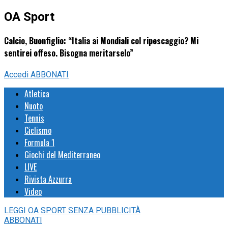
OA Sport
Calcio, Buonfiglio: “Italia ai Mondiali col ripescaggio? Mi
sentirei offeso. Bisogna meritarselo”
Accedi
ABBONATI
Atletica
Nuoto
Tennis
Ciclismo
Formula 1
Giochi del Mediterraneo
LIVE
Rivista Azzurra
Video
LEGGI
OA SPORT
SENZA PUBBLICITÀ
ABBONATI