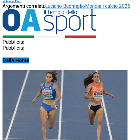
SEGUICI
Argomenti correlati:
Luciano Buonfiglio
Mondiali calcio 2026
Pubblicità
Pubblicità
Dalla Home