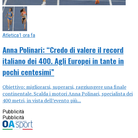
Atletica
1 ora fa
Anna Polinari: “Credo di valere il record
italiano dei 400. Agli Europei in tante in
pochi centesimi”
Obiettivo: migliorarsi, superarsi, raggiungere una finale
continentale. Scalda i motori Anna Polinari, specialista dei
400 metri, in vista dell’evento più...
Pubblicità
Pubblicità