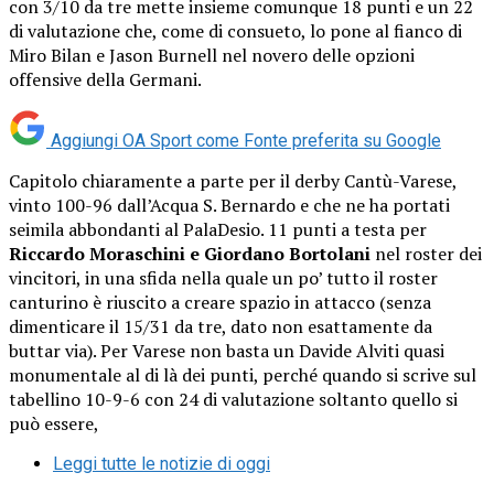
con 3/10 da tre mette insieme comunque 18 punti e un 22
di valutazione che, come di consueto, lo pone al fianco di
Miro Bilan e Jason Burnell nel novero delle opzioni
offensive della Germani.
Aggiungi OA Sport come
Fonte preferita su Google
Capitolo chiaramente a parte per il derby Cantù-Varese,
vinto 100-96 dall’Acqua S. Bernardo e che ne ha portati
seimila abbondanti al PalaDesio. 11 punti a testa per
Riccardo Moraschini e Giordano Bortolani
nel roster dei
vincitori, in una sfida nella quale un po’ tutto il roster
canturino è riuscito a creare spazio in attacco (senza
dimenticare il 15/31 da tre, dato non esattamente da
buttar via). Per Varese non basta un Davide Alviti quasi
monumentale al di là dei punti, perché quando si scrive sul
tabellino 10-9-6 con 24 di valutazione soltanto quello si
può essere,
Leggi tutte le notizie di oggi