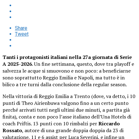
Share
Tweet
Tanti i protagonisti italiani nella 27a giornata di Serie
A 2025-2026
. Un fine settimana, questo, dove tra playoff e
salvezza le acque si smuovono e non poco: a beneficiarne
sono soprattutto Reggio Emilia e Napoli, ma tutto è in
bilico a tre turni dalla conclusione della regular season.
Nella vittoria di Reggio Emilia a Trento (dove, va detto, i 10
punti di Theo Airienbuwa valgono fino a un certo punto
perché arrivati tutti negli ultimi due minuti, a partita già
finita), conta e non poco l’asse italiano dell’Una Hotels di
coach Priftis. 13 punti con 10 rimbalzi per
Riccardo
Rossato
, autore di una grande doppia doppia da 23 di
valutazione, 11 e 6 assist per Luca Severini, e infine un