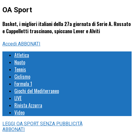
OA Sport
Basket, i migliori italiani della 27a giornata di Serie A. Rossato
e Cappelletti trascinano, spiccano Lever e Alviti
Accedi
ABBONATI
Atletica
Nuoto
Tennis
Ciclismo
Formula 1
Giochi del Mediterraneo
LIVE
Rivista Azzurra
Video
LEGGI
OA SPORT
SENZA PUBBLICITÀ
ABBONATI