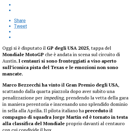
Share
Tweet
Oggi si è disputato il
GP degli USA 2025
, tappa del
Mondiale MotoGP
che è andata in scena sul circuito di
Austin.
I centauri si sono fronteggiati a viso aperto
sull’iconica pista del Texas e le emozioni non sono
mancate.
Marco Bezzecchi ha vinto il Gran Premio degli USA
,
scattando dalla quarta piazzola dopo aver subito una
penalizzazione per
impeding
, prendendo la vetta della gara
in maniera perentoria e inscenando uno splendido dominio
in sella alla Aprilia. Il pilota italiano ha
preceduto il
compagno di squadra Jorge Martin ed è tornato in testa
alla classifica del Mondiale
proprio davanti al centauro
con cui condivide il box.