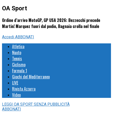
OA Sport
Ordine d’arrivo MotoGP, GP USA 2026: Bezzecchi precede
Martin! Marquez fuori dal podio, Bagnaia crolla nel finale
Accedi
ABBONATI
Atletica
Nuoto
Tennis
Ciclismo
Formula 1
Giochi del Mediterraneo
LIVE
Rivista Azzurra
Video
LEGGI
OA SPORT
SENZA PUBBLICITÀ
ABBONATI