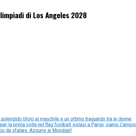
e Olimpiadi di Los Angeles 2028
no splendido titolo al maschile e un ottimo traguardo tra le donne
la prima volta nel flag football: estasi a Parigi, siamo Campio
tabù da sfatare. Azzurre ai Mondiali!