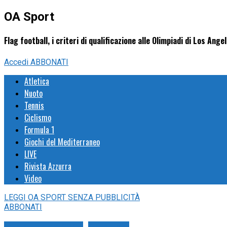
OA Sport
Flag football, i criteri di qualificazione alle Olimpiadi di Los Ang
Accedi
ABBONATI
Atletica
Nuoto
Tennis
Ciclismo
Formula 1
Giochi del Mediterraneo
LIVE
Rivista Azzurra
Video
LEGGI
OA SPORT
SENZA PUBBLICITÀ
ABBONATI