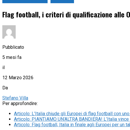
Los Angeles 2028
Olimpiadi
Flag football, i criteri di qualificazione all
Pubblicato
5 mesi fa
il
12 Marzo 2026
Da
Stefano Villa
Per approfondire:
Articolo
:
L’Italia chiude gli Europei di flag football con u
Articolo
:
PIANTIAMO UN’ALTRA BANDIERA! L’Italia vince per 
Articolo
:
Flag football, Italia in finale agli Europei per un 