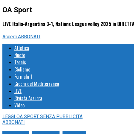
OA Sport
LIVE Italia-Argentina 3-1, Nations League volley 2025 in DIRETTA:
Accedi
ABBONATI
Atletica
Nuoto
Tennis
Ciclismo
Formula 1
Giochi del Mediterraneo
LIVE
Rivista Azzurra
Video
LEGGI
OA SPORT
SENZA PUBBLICITÀ
ABBONATI