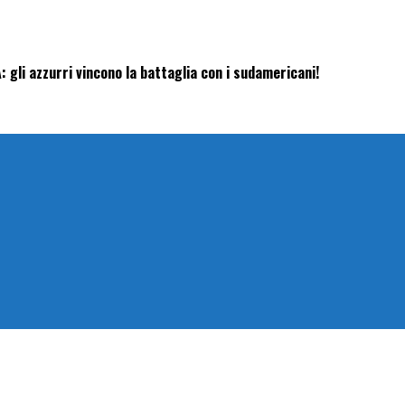
 gli azzurri vincono la battaglia con i sudamericani!