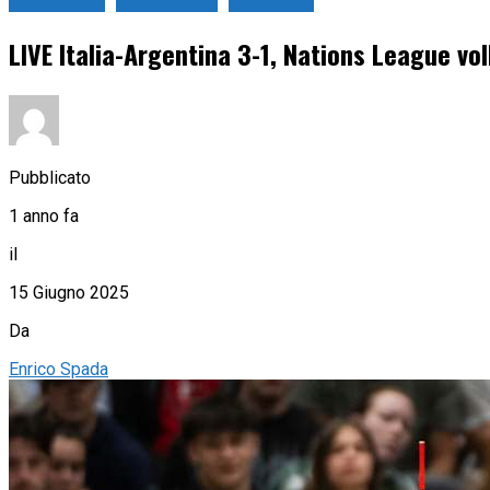
Live Sport
Live Volley
Pallavolo
LIVE Italia-Argentina 3-1, Nations League vol
Pubblicato
1 anno fa
il
15 Giugno 2025
Da
Enrico Spada