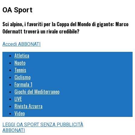
OA Sport
Sci alpino, i favoriti per la Coppa del Mondo di gigante: Marco
Odermatt troverà un rivale credibile?
Accedi
ABBONATI
Atletica
Nuoto
Tennis
Ciclismo
Formula 1
Giochi del Mediterraneo
LIVE
Rivista Azzurra
Video
LEGGI
OA SPORT
SENZA PUBBLICITÀ
ABBONATI