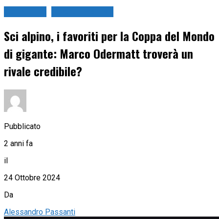
Sci Alpino
Sport Invernali
Sci alpino, i favoriti per la Coppa del Mondo
di gigante: Marco Odermatt troverà un
rivale credibile?
Pubblicato
2 anni fa
il
24 Ottobre 2024
Da
Alessandro Passanti