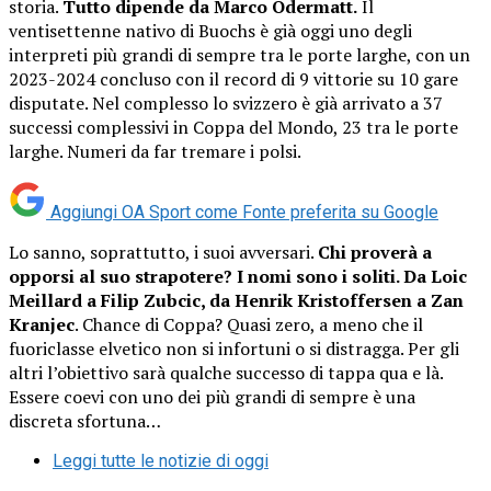
storia.
Tutto dipende da Marco Odermatt.
Il
ventisettenne nativo di Buochs è già oggi uno degli
interpreti più grandi di sempre tra le porte larghe, con un
2023-2024 concluso con il record di 9 vittorie su 10 gare
disputate. Nel complesso lo svizzero è già arrivato a 37
successi complessivi in Coppa del Mondo, 23 tra le porte
larghe. Numeri da far tremare i polsi.
Aggiungi OA Sport come
Fonte preferita su Google
Lo sanno, soprattutto, i suoi avversari.
Chi proverà a
opporsi al suo strapotere? I nomi sono i soliti. Da Loic
Meillard a Filip Zubcic, da Henrik Kristoffersen a Zan
Kranjec
. Chance di Coppa? Quasi zero, a meno che il
fuoriclasse elvetico non si infortuni o si distragga. Per gli
altri l’obiettivo sarà qualche successo di tappa qua e là.
Essere coevi con uno dei più grandi di sempre è una
discreta sfortuna…
Leggi tutte le notizie di oggi