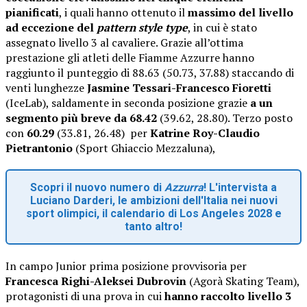
pianificati
, i quali hanno ottenuto il
massimo del livello
ad eccezione del
pattern style type
, in cui è stato
assegnato livello 3 al cavaliere. Grazie all’ottima
prestazione gli atleti delle Fiamme Azzurre hanno
raggiunto il punteggio di 88.63 (50.73, 37.88) staccando di
venti lunghezze
Jasmine Tessari-Francesco Fioretti
(IceLab), saldamente in seconda posizione grazie
a un
segmento più breve da 68.42
(39.62, 28.80). Terzo posto
con
60.29
(33.81, 26.48) per
Katrine Roy-Claudio
Pietrantonio
(Sport Ghiaccio Mezzaluna),
Scopri il nuovo numero di
Azzurra
! L'intervista a
Luciano Darderi, le ambizioni dell'Italia nei nuovi
sport olimpici, il calendario di Los Angeles 2028 e
tanto altro!
In campo Junior prima posizione provvisoria per
Francesca Righi-Aleksei Dubrovin
(Agorà Skating Team),
protagonisti di una prova in cui
hanno raccolto livello 3