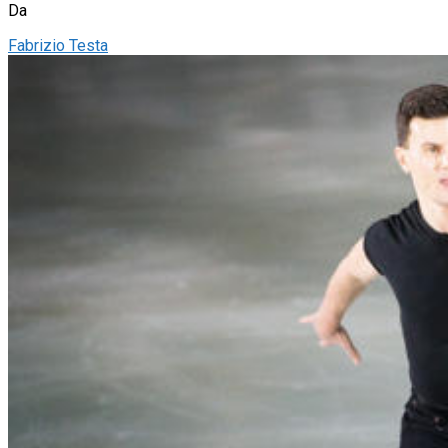
Da
Fabrizio Testa