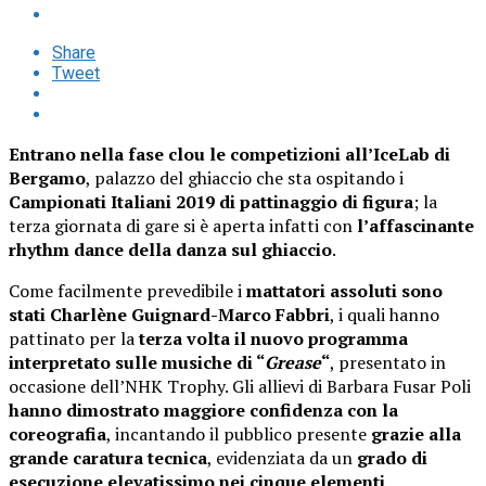
Share
Tweet
Entrano nella fase clou le competizioni all’IceLab di
Bergamo
, palazzo del ghiaccio che sta ospitando i
Campionati Italiani 2019 di pattinaggio di figura
; la
terza giornata di gare si è aperta infatti con
l’affascinante
rhythm dance della danza sul ghiaccio
.
Come facilmente prevedibile i
mattatori assoluti sono
stati Charlène Guignard-Marco Fabbri
, i quali hanno
pattinato per la
terza volta il nuovo programma
interpretato sulle musiche di “
Grease
“
, presentato in
occasione dell’NHK Trophy. Gli allievi di Barbara Fusar Poli
hanno dimostrato maggiore confidenza con la
coreografia
, incantando il pubblico presente
grazie alla
grande caratura tecnica
, evidenziata da un
grado di
esecuzione elevatissimo nei cinque elementi