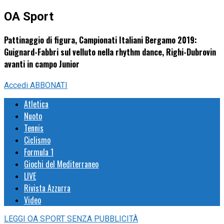
OA Sport
Pattinaggio di figura, Campionati Italiani Bergamo 2019:
Guignard-Fabbri sul velluto nella rhythm dance, Righi-Dubrovin
avanti in campo Junior
Accedi
ABBONATI
Atletica
Nuoto
Tennis
Ciclismo
Formula 1
Giochi del Mediterraneo
LIVE
Rivista Azzurra
Video
LEGGI
OA SPORT
SENZA PUBBLICITÀ