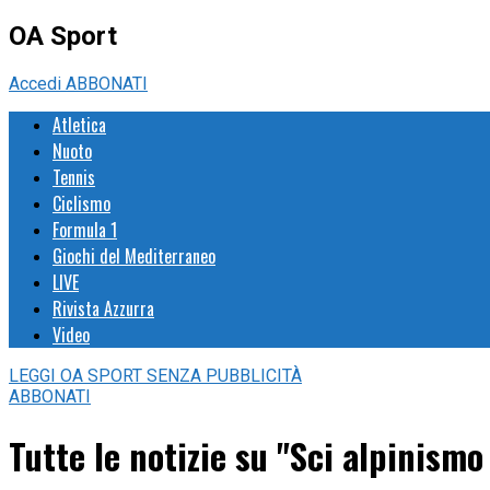
OA Sport
Accedi
ABBONATI
Atletica
Nuoto
Tennis
Ciclismo
Formula 1
Giochi del Mediterraneo
LIVE
Rivista Azzurra
Video
LEGGI
OA SPORT
SENZA PUBBLICITÀ
ABBONATI
Tutte le notizie su "Sci alpinism