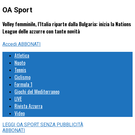
OA Sport
Volley femminile, l’Italia riparte dalla Bulgaria: inizia la Nations
League delle azzurre con tante novità
Accedi
ABBONATI
Atletica
Nuoto
Tennis
Ciclismo
Formula 1
Giochi del Mediterraneo
LIVE
Rivista Azzurra
Video
LEGGI
OA SPORT
SENZA PUBBLICITÀ
ABBONATI