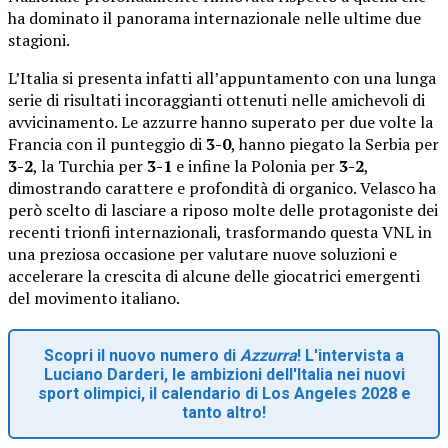
ha dominato il panorama internazionale nelle ultime due
stagioni.
L’Italia si presenta infatti all’appuntamento con una lunga
serie di risultati incoraggianti ottenuti nelle amichevoli di
avvicinamento. Le azzurre hanno superato per due volte la
Francia con il punteggio di
3-0
, hanno piegato la Serbia per
3-2
, la Turchia per
3-1
e infine la Polonia per
3-2
,
dimostrando carattere e profondità di organico. Velasco ha
però scelto di lasciare a riposo molte delle protagoniste dei
recenti trionfi internazionali, trasformando questa VNL in
una preziosa occasione per valutare nuove soluzioni e
accelerare la crescita di alcune delle giocatrici emergenti
del movimento italiano.
Scopri il nuovo numero di
Azzurra
! L'intervista a
Luciano Darderi, le ambizioni dell'Italia nei nuovi
sport olimpici, il calendario di Los Angeles 2028 e
tanto altro!