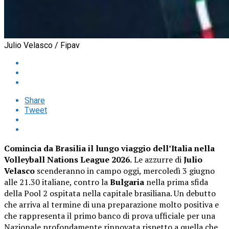
Julio Velasco / Fipav
Share
Tweet
Comincia da Brasilia il lungo viaggio dell’Italia nella
Volleyball Nations League 2026.
Le azzurre di
Julio
Velasco
scenderanno in campo oggi, mercoledì 3 giugno
alle 21.30 italiane, contro la
Bulgaria
nella prima sfida
della Pool 2 ospitata nella capitale brasiliana. Un debutto
che arriva al termine di una preparazione molto positiva e
che rappresenta il primo banco di prova ufficiale per una
Nazionale profondamente rinnovata rispetto a quella che