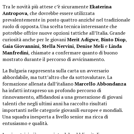
Tra le novità più attese c’è sicuramente
Ekaterina
Antropova
, che dovrebbe essere utilizzata
prevalentemente in posto quattro anziché nel tradizionale
ruolo di opposta. Una scelta tecnica interessante che
potrebbe offrire nuove opzioni tattiche all’Italia. Grande
curiosità anche per le giovani
Merit Adigwe
,
Binto Diop
,
Gaia Giovannini
,
Stella Nervini
,
Denise Meli
e
Linda
Manfredini
, chiamate a confermare quanto di buono
mostrato durante il percorso di avvicinamento.
La Bulgaria rappresenta sulla carta un avversario
abbordabile, ma tutt’altro che da sottovalutare. La
formazione allenata dall’italiano
Marcello Abbondanza
ha infatti intrapreso un profondo percorso di
rinnovamento, affidandosi a una generazione di giovani
talenti che negli ultimi anni ha raccolto risultati
importanti nelle categorie giovanili europee e mondiali.
Una squadra inesperta a livello senior ma ricca di
entusiasmo e qualità.