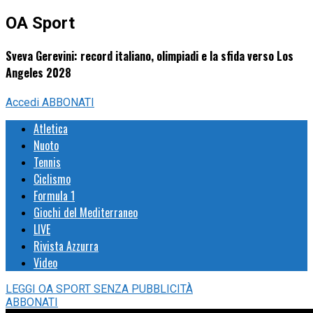
OA Sport
Sveva Gerevini: record italiano, olimpiadi e la sfida verso Los
Angeles 2028
Accedi
ABBONATI
Atletica
Nuoto
Tennis
Ciclismo
Formula 1
Giochi del Mediterraneo
LIVE
Rivista Azzurra
Video
LEGGI
OA SPORT
SENZA PUBBLICITÀ
ABBONATI