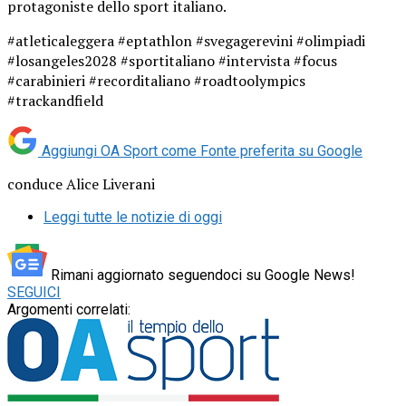
protagoniste dello sport italiano.
#atleticaleggera #eptathlon #svegagerevini #olimpiadi
#losangeles2028 #sportitaliano #intervista #focus
#carabinieri #recorditaliano #roadtoolympics
#trackandfield
Aggiungi OA Sport come
Fonte preferita su Google
conduce Alice Liverani
Leggi tutte le notizie di oggi
Rimani aggiornato seguendoci su Google News!
SEGUICI
Argomenti correlati: