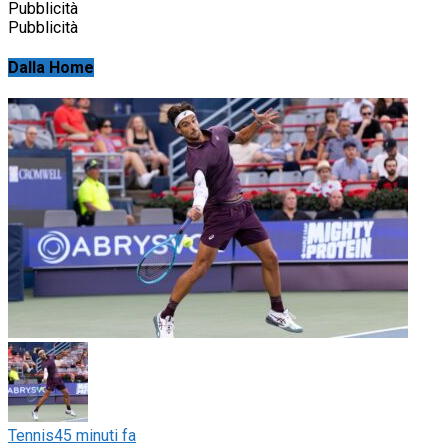
Pubblicità
Pubblicità
Dalla Home
Tennis
45 minuti fa