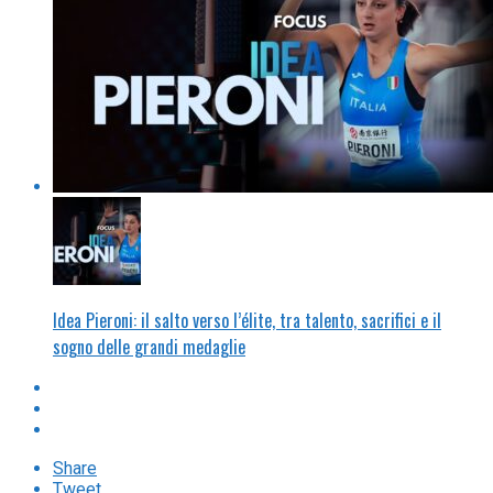
Idea Pieroni: il salto verso l’élite, tra talento, sacrifici e il
sogno delle grandi medaglie
Share
Tweet