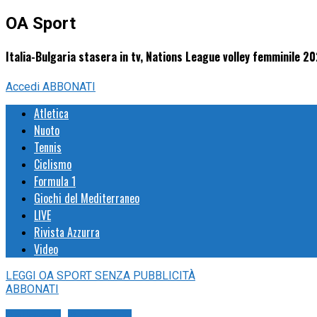
OA Sport
Italia-Bulgaria stasera in tv, Nations League volley femminile 2
Accedi
ABBONATI
Atletica
Nuoto
Tennis
Ciclismo
Formula 1
Giochi del Mediterraneo
LIVE
Rivista Azzurra
Video
LEGGI
OA SPORT
SENZA PUBBLICITÀ
ABBONATI