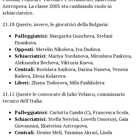
Antropova. La classe 2003 sta cambiando ruolo in
schiacciatrice.
21.18 Queste, invece, le giocatrici della Bulgaria:
Palleggiatrici
: Margarita Guncheva, Stefani
Dyankova.
Opposti
: Merelin Nikolova, Iva Dudova.
Schiacciatrici
: Mariya Yordanova, Miroslava Paskova,
Aleksandra Becheva, Viktoria Koeva.
Centrali
: Borislava Saykova, Darina Naneva, Venesa
Radeva, Elena Kolarova.
Liberi
: Zhana Todorova, Mila Pashkuleva
21.15 Queste le convocate di Julio Velasco, commissario
tecnico dell’Italia:
Palleggiatrici
: Carlotta Cambi (C), Francesca Scola.
Schiacciatrici
: Stella Nervini, Loveth Omoruyi, Gaia
Giovannini, Ekaterina Antropova.
Centrali
: Denise Meli, Yasmina Akrari, Linda