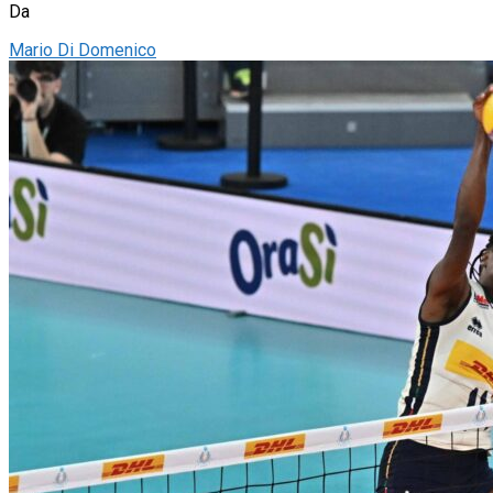
Da
Mario Di Domenico