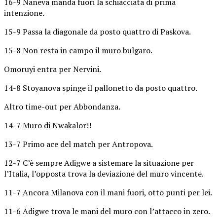
16-9 Naneva manda fuori la schiacciata di prima
intenzione.
15-9 Passa la diagonale da posto quattro di Paskova.
15-8 Non resta in campo il muro bulgaro.
Omoruyi entra per Nervini.
14-8 Stoyanova spinge il pallonetto da posto quattro.
Altro time-out per Abbondanza.
14-7 Muro di Nwakalor!!
13-7 Primo ace del match per Antropova.
12-7 C’è sempre Adigwe a sistemare la situazione per
l’Italia, l’opposta trova la deviazione del muro vincente.
11-7 Ancora Milanova con il mani fuori, otto punti per lei.
11-6 Adigwe trova le mani del muro con l’attacco in zero.