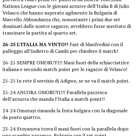
Nations League con le giovani azzurre dell’Italia B di Julio
Velasco che hanno superato agilmente la Bulgaria di
Marcello Abbondanza che, nonostante i primi due set
dominati dalle nostre ragazze, avrebbero forse meritato di
trascinare la partita al quarto set.
26-25 L’ITALIA HA VINTO!!
Fast di Manfredini con il
palleggio all’indietro di Cambi per chiudere il match!
26-25 SEMPRE OMORUYI!! Mani fuori della schiacciatrice
italiana e secondo match point per le ragazze di Velasco!
25-25 In rete il servizio di Adigwe, se ne va il match point.
25-24 ANCORA OMORUYI!!! Parallela pazzesca
dell’azzurra che manda l’Italia a match point!!
24-24 Omoruyi rimanda la festa bulgara con la diagonale
da posto quattro.
23-24 Stoyanova trova il mani fuori con la parallela dopo
uno scambio pazzesco, Bulgaria con il set point.