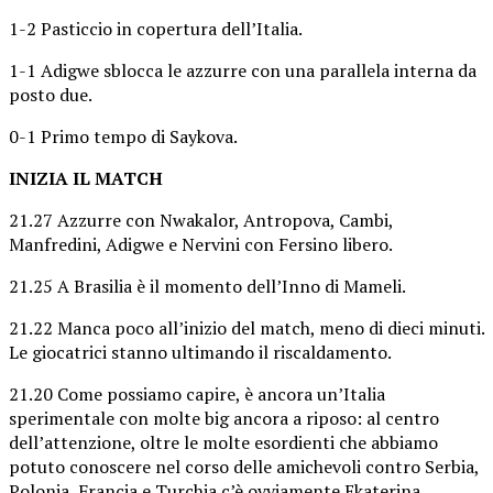
1-2 Pasticcio in copertura dell’Italia.
1-1 Adigwe sblocca le azzurre con una parallela interna da
posto due.
0-1 Primo tempo di Saykova.
INIZIA IL MATCH
21.27 Azzurre con Nwakalor, Antropova, Cambi,
Manfredini, Adigwe e Nervini con Fersino libero.
21.25 A Brasilia è il momento dell’Inno di Mameli.
21.22 Manca poco all’inizio del match, meno di dieci minuti.
Le giocatrici stanno ultimando il riscaldamento.
21.20 Come possiamo capire, è ancora un’Italia
sperimentale con molte big ancora a riposo: al centro
dell’attenzione, oltre le molte esordienti che abbiamo
potuto conoscere nel corso delle amichevoli contro Serbia,
Polonia, Francia e Turchia c’è ovviamente Ekaterina