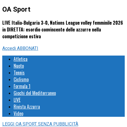
OA Sport
LIVE Italia-Bulgaria 3-0, Nations League volley femminile 2026
in DIRETTA: esordio convincente delle azzurre nella
competizione estiva
Accedi
ABBONATI
Atletica
Nuoto
Tennis
Ciclismo
Formula 1
Giochi del Mediterraneo
LIVE
Rivista Azzurra
Video
LEGGI
OA SPORT
SENZA PUBBLICITÀ