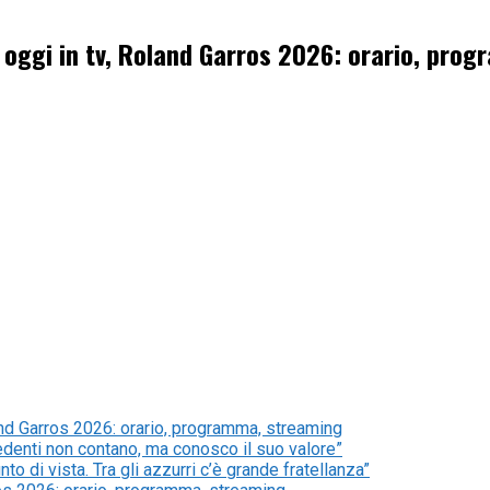
oggi in tv, Roland Garros 2026: orario, pro
nd Garros 2026: orario, programma, streaming
cedenti non contano, ma conosco il suo valore”
to di vista. Tra gli azzurri c’è grande fratellanza”