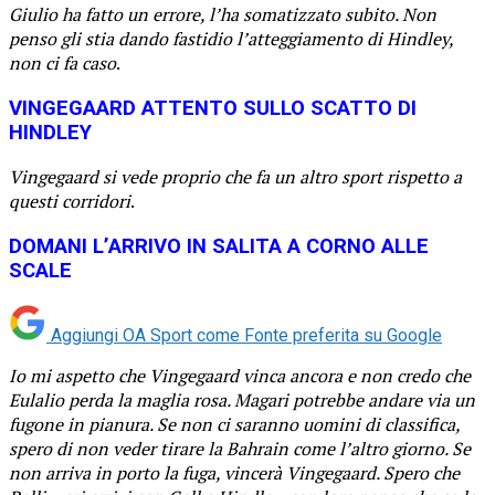
Giulio ha fatto un errore, l’ha somatizzato subito. Non
penso gli stia dando fastidio l’atteggiamento di Hindley,
non ci fa caso
.
VINGEGAARD ATTENTO SULLO SCATTO DI
HINDLEY
Vingegaard si vede proprio che fa un altro sport rispetto a
questi corridori
.
DOMANI L’ARRIVO IN SALITA A CORNO ALLE
SCALE
Aggiungi OA Sport come
Fonte preferita su Google
Io mi aspetto che Vingegaard vinca ancora e non credo che
Eulalio perda la maglia rosa. Magari potrebbe andare via un
fugone in pianura. Se non ci saranno uomini di classifica,
spero di non veder tirare la Bahrain come l’altro giorno. Se
non arriva in porto la fuga, vincerà Vingegaard. Spero che