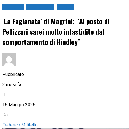
Ciclismo
Giro d'Italia
Strada
‘La Fagianata’ di Magrini: “Al posto di
Pellizzari sarei molto infastidito dal
comportamento di Hindley”
Pubblicato
3 mesi fa
il
16 Maggio 2026
Da
Federico Militello