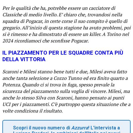
Per le qualità che ha, potrebbe essere un cacciatore di
Classiche di medio livello. E’ chiaro che, trovandosi nella
squadra di Pogacar, in certe corse il suo compito è quello di
gregario. All’inizio di questa stagione ha avuto problemi, poi
si è rimesso e ha dimostrato di essere un killer. A Torino nel
2024 ricordiamoci che sconfisse Pogacar
.
IL PIAZZAMENTO PER LE SQUADRE CONTA PIÙ
DELLA VITTORIA
Scaroni e Milesi stanno bene tutti e due, Milesi aveva fatto
anche tanta selezione a Cozzo Tunno ed era finito quarto a
Potenza. Quando ci si trova in fuga, spesso prevale la
sicurezza del piazzamento sulla voglia di vincere. Milesi, ma
anche lo stesso Silva con Scaroni, hanno pensato ai punti
UCI per i piazzamenti. C’è purtroppo questa situazione che a
volte condiziona il risultato
.
Scopri il nuovo numero di
Azzurra
! L'intervista a