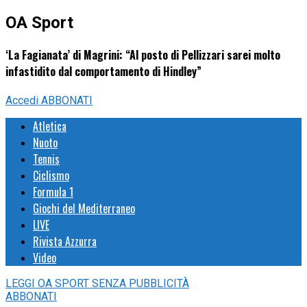
OA Sport
‘La Fagianata’ di Magrini: “Al posto di Pellizzari sarei molto
infastidito dal comportamento di Hindley”
Accedi
ABBONATI
Atletica
Nuoto
Tennis
Ciclismo
Formula 1
Giochi del Mediterraneo
LIVE
Rivista Azzurra
Video
LEGGI
OA SPORT
SENZA PUBBLICITÀ
ABBONATI