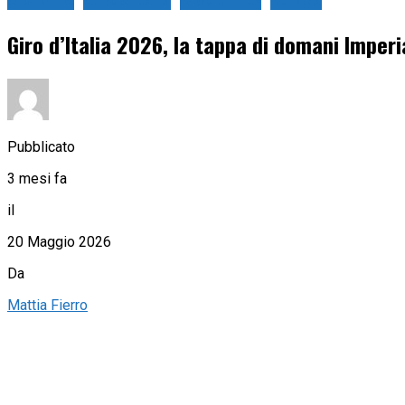
Ciclismo
Giro d'Italia
Sport in tv
Strada
Giro d’Italia 2026, la tappa di domani Imperi
Pubblicato
3 mesi fa
il
20 Maggio 2026
Da
Mattia Fierro