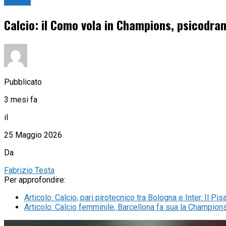
Calcio
Calcio: il Como vola in Champions, psicodram
Pubblicato
3 mesi fa
il
25 Maggio 2026
Da
Fabrizio Testa
Per approfondire:
Articolo
:
Calcio, pari pirotecnico tra Bologna e Inter. Il Pi
Articolo
:
Calcio femminile, Barcellona fa sua la Champio