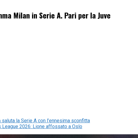
ma Milan in Serie A. Pari per la Juve
sa saluta la Serie A con l’ennesima sconfitta
ns League 2026: Lione affossato a Oslo