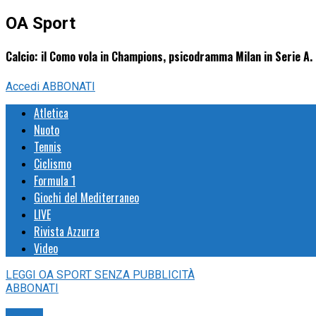
OA Sport
Calcio: il Como vola in Champions, psicodramma Milan in Serie A. 
Accedi
ABBONATI
Atletica
Nuoto
Tennis
Ciclismo
Formula 1
Giochi del Mediterraneo
LIVE
Rivista Azzurra
Video
LEGGI
OA SPORT
SENZA PUBBLICITÀ
ABBONATI