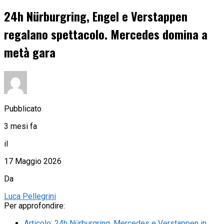
24h Nürburgring, Engel e Verstappen
regalano spettacolo. Mercedes domina a
metà gara
Pubblicato
3 mesi fa
il
17 Maggio 2026
Da
Luca Pellegrini
Per approfondire:
Articolo
:
24h Nürburgring, Mercedes e Verstappen in