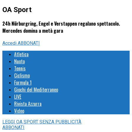
OA Sport
24h Nürburgring, Engel e Verstappen regalano spettacolo.
Mercedes domina a metà gara
Accedi
ABBONATI
Atletica
Nuoto
Tennis
Ciclismo
Formula 1
Giochi del Mediterraneo
LIVE
Rivista Azzurra
Video
LEGGI
OA SPORT
SENZA PUBBLICITÀ
ABBONATI