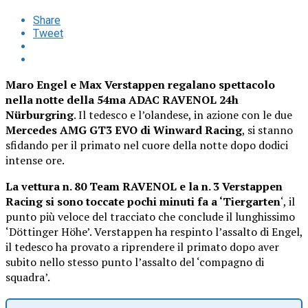
Share
Tweet
Maro Engel e Max Verstappen regalano spettacolo
nella notte della 54ma ADAC RAVENOL 24h
Nürburgring
. Il tedesco e l’olandese, in azione con le due
Mercedes AMG GT3 EVO di Winward Racing
, si stanno
sfidando per il primato nel cuore della notte dopo dodici
intense ore.
La vettura n. 80 Team RAVENOL e la n. 3 Verstappen
Racing si sono toccate pochi minuti fa a ‘
Tiergarten
‘, il
punto più veloce del tracciato che conclude il lunghissimo
‘
Döttinger Höhe’. Verstappen ha respinto l’assalto di Engel,
il tedesco ha provato a riprendere il primato dopo aver
subito nello stesso punto l’assalto del ‘compagno di
squadra’.