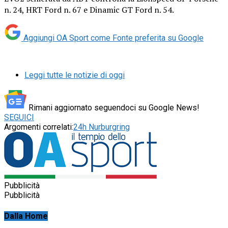
n. 24, HRT Ford n. 67 e Dinamic GT Ford n. 54.
Aggiungi OA Sport come
Fonte preferita su Google
Leggi tutte le notizie di oggi
Rimani aggiornato seguendoci su Google News!
SEGUICI
Argomenti correlati:
24h Nurburgring
Pubblicità
Pubblicità
Dalla Home