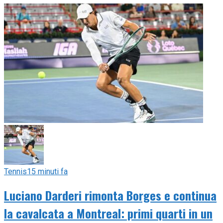
Tennis
15 minuti fa
Luciano Darderi rimonta Borges e continua
la cavalcata a Montreal: primi quarti in un